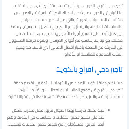
تاجير دجي افراح بالكويت، حيث أن باتت خدمة تأجير الدي جي للحفلات
والأفراح في الكويت من ضمن أحد العناصر الأساسية في العديد من
مختلفات المناسبات بالكويت والتي من أهمها حفلات الأعراس
والمناسبات الخاصة، ولا يتمثل دور الدي جي تشغيل الموسيقى فقط
بل يعمل أيضا على تنسيق أجواء الأفراح وتنظيم جميع الحفلات من
مختلف جوانبه بما يتناسب مع أذواق العرسان، ويقوم فريقنا المسؤول
في الشركة عن الخدمة باختيار أفضل الأغاني التي تناسب مع جميع
الفئات المدعوة للمناسبة أو للأفراح.
تاجير دجي افراح بالكويت
حيث تضم دولة الكويت العديد من الشركات الرائدة في تقديم خدمة
تاجير دجي افراح في جميع المناسبات والفعاليات والتي من أبرزها
حفلات الزفاف، وللمزيد من خدمات شركتنا تابعوا معنا في فقرتنا التالية:
حيث تمتلك شركتنا بهذا المجال فريق عمل متدرب بشكل
جيد على تنظيم جميع الحفلات والمناسبات في الكويت وهم
أيضا الفريق المسؤولون عن تقديم جميع الخدمات للعملاء.