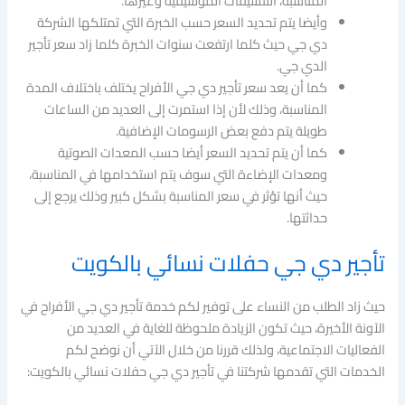
المناسبة، التنسيقات الموسيقية وغيرها.
وأيضا يتم تحديد السعر حسب الخبرة التي تمتلكها الشركة
دي جي حيث كلما ارتفعت سنوات الخبرة كلما زاد سعر تأجير
الدي جي.
كما أن يعد سعر تأجير دي جي الأفراح يختلف باختلاف المدة
المناسبة، وذلك لأن إذا استمرت إلى العديد من الساعات
طويلة يتم دفع بعض الرسومات الإضافية.
كما أن يتم تحديد السعر أيضا حسب المعدات الصوتية
ومعدات الإضاءة التي سوف يتم استخدامها في المناسبة،
حيث أنها تؤثر في سعر المناسبة بشكل كبير وذلك يرجع إلى
حداثتها.
تأجير دي جي حفلات نسائي بالكويت
حيث زاد الطلب من النساء على توفير لكم خدمة تأجير دي جي الأفراح في
الآونة الأخيرة، حيث تكون الزيادة ملحوظة للغاية في العديد من
الفعاليات الاجتماعية، ولذلك قررنا من خلال الآتي أن نوضح لكم
الخدمات التي تقدمها شركتنا في تأجير دي جي حفلات نسائي بالكويت: