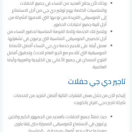
وذلك لأن يحتاج العديد من النساء في جميع الحفلات
والمناسبات الخاصة بهم توفير دي جي من أجل الاستمتاع
إلى الموسيقى الفريدة من نوعها التي تقدمها الشركة من
أجل تلبية جميع احتياجات الحضور.
وتتميز تلك الخدمة بإتاحة الفرصة المناسبة لحضور النساء من
أجل تخصيص الموسيقى المناسبة التي يرغبون في تشغيلها.
نعمل أيضا على تقديم خدمة دي جي النساء أفضل الأنماط
الموسيقية التي تتلاءم مع الجو العام للحدث وتحقيق أفضل
التنوع الممكن في جميع الأغاني بين الخليجية والعربية وأيضا
العالمية.
تاجير دي جي حفلات
إليكم الآن من خلال بعض الفقرات التالية أفضل المزيد من الخدمات
شركة تاجير دجي افراح بالكويت:
حيث تمتلأ جميع الحفلات بالعديد من الجمهور الكبير والذين
يرغبون في الاستماع للموسيقى المميزة حتى يتفاعلون
معها وإعطاء ردود أفعال مبهجة في المناسبة.