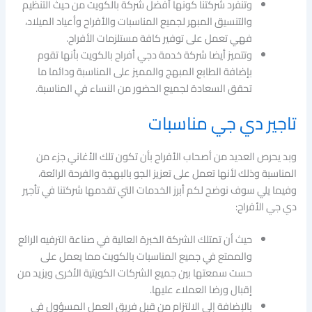
وتنفرد شركتنا كونها أفضل شركة بالكويت من حيث التنظيم
والتنسيق المبهر لجميع المناسبات والأفراح وأعياد الميلاد،
فهي تعمل على توفير كافة مستلزمات الأفراح.
وتتميز أيضا شركة خدمة دجي أفراح بالكويت بأنها تقوم
بإضافة الطابع المبهج والمميز على المناسبة ودائما ما
تحقق السعادة لجميع الحضور من النساء في المناسبة.
تاجير دي جي مناسبات
وبد يحرص العديد من أصحاب الأفراح بأن تكون تلك الأغاني جزء من
المناسبة وذلك لأنها تعمل على تعزيز الجو بالبهجة والفرحة الرائعة،
وفيما يلي سوف نوضح لكم أبرز الخدمات التي تقدمها شركتنا في تأجير
دي جي الأفراح:
حيث أن تمتلك الشركة الخبرة العالية في صناعة الترفيه الرائع
والممتع في جميع المناسبات بالكويت مما يعمل على
حست سمعتها بين جميع الشركات الكويتية الأخرى ويزيد من
إقبال ورضا العملاء عليها.
بالإضافة إلى الالتزام من قبل فريق العمل المسؤول في