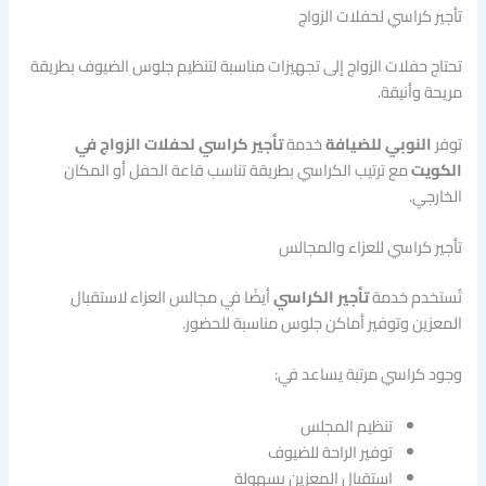
تأجير كراسي لحفلات الزواج
تحتاج حفلات الزواج إلى تجهيزات مناسبة لتنظيم جلوس الضيوف بطريقة
مريحة وأنيقة.
توفر
النوبي للضيافة
خدمة
تأجير كراسي لحفلات الزواج في
الكويت
مع ترتيب الكراسي بطريقة تناسب قاعة الحفل أو المكان
الخارجي.
تأجير كراسي للعزاء والمجالس
تُستخدم خدمة
تأجير الكراسي
أيضًا في مجالس العزاء لاستقبال
المعزين وتوفير أماكن جلوس مناسبة للحضور.
وجود كراسي مرتبة يساعد في:
تنظيم المجلس
توفير الراحة للضيوف
استقبال المعزين بسهولة