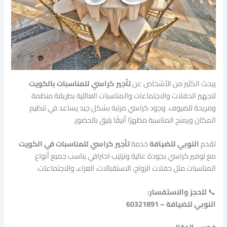
يبحث الكثير من الأشخاص عن
تأجير كراسي للمناسبات بالكويت
لتجهيز الحفلات والاجتماعات والمناسبات العائلية بطريقة منظمة
ومريحة للضيوف. وجود كراسي مرتبة بشكل جيد يساعد في تنظيم
المكان ويمنح المناسبة مظهرًا أنيقًا يليق بالحضور.
تقدم
النوبي للضيافة
خدمة
تأجير كراسي للمناسبات في الكويت
مع توفير كراسي بجودة عالية وترتيب احترافي يناسب جميع أنواع
المناسبات مثل حفلات الزواج، الاستقبالات، العزاء، والاجتماعات.
📞
للحجز والاستفسار:
النوبي للضيافة – 60321891