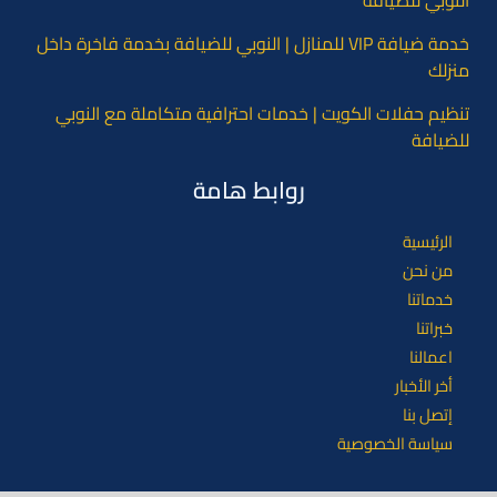
النوبي للضيافة
خدمة ضيافة VIP للمنازل | النوبي للضيافة بخدمة فاخرة داخل
منزلك
تنظيم حفلات الكويت | خدمات احترافية متكاملة مع النوبي
للضيافة
روابط هامة
الرئيسية
من نحن
خدماتنا
خبراتنا
اعمالنا
أخر الأخبار
إتصل بنا
سياسة الخصوصية