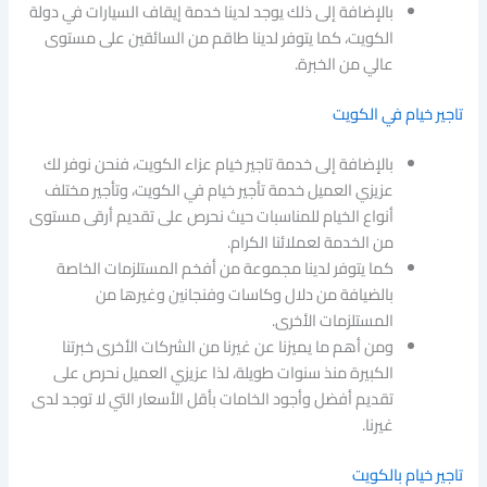
بالإضافة إلى ذلك يوجد لدينا خدمة إيقاف السيارات في دولة
الكويت، كما يتوفر لدينا طاقم من السائقين على مستوى
عالي من الخبرة.
تاجير خيام في الكويت
بالإضافة إلى خدمة تاجير خيام عزاء الكويت، فنحن نوفر لك
عزيزي العميل خدمة تأجير خيام في الكويت، وتأجير مختلف
أنواع الخيام للمناسبات حيث نحرص على تقديم أرقى مستوى
من الخدمة لعملائنا الكرام.
كما يتوفر لدينا مجموعة من أفخم المستلزمات الخاصة
بالضيافة من دلال وكاسات وفنجانين وغيرها من
المستلزمات الأخرى.
ومن أهم ما يميزنا عن غيرنا من الشركات الأخرى خبرتنا
الكبيرة منذ سنوات طويلة، لذا عزيزي العميل نحرص على
تقديم أفضل وأجود الخامات بأقل الأسعار التي لا توجد لدى
غيرنا.
تاجير خيام بالكويت