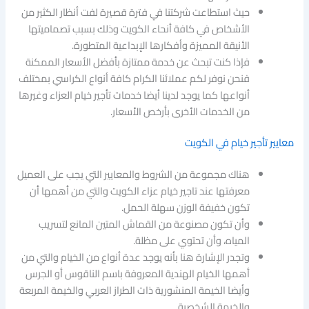
حيث استطاعت شركتنا في فترة قصيرة لفت أنظار الكثير من
الأشخاص في كافة أنحاء الكويت وذلك بسبب تصماميتها
الأنيقة المميزة وأفكارها الإبداعية المتطورة.
فإذا كنت تبحث عن خدمة ممتازة بأفضل الأسعار الممكنة
فنحن نوفر لكم عملائنا الكرام كافة أنواع الكراسي بمختلف
أنواعها كما يوجد لدينا أيضا خدمات تأجير خيام العزاء وغيرها
من الخدمات الأخرى بأرخص الأسعار.
معايير تأجير خيام في الكويت
هناك مجموعة من الشروط والمعايير التي يجب على العميل
معرفتها عند تاجير خيام عزاء الكويت والتي من أهمها أن
تكون خفيفة الوزن سهلة الحمل.
وأن تكون مصنوعة من القماش المتين المانع لتسريب
المياه، وأن تحتوي على مظلة.
وتجدر الإشارة هنا بأنه يوجد عدة أنواع من الخيام والتي من
أهمها الخيام الهندية المعروفة باسم الناقوس أو الجرس
وأيضا الخيمة المنشورية ذات الطراز العربي والخيمة المربعة
والخيمة الشخصية.