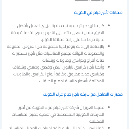
ضمانات تأجير خيام في الكويت
كل ما تريده وترغب به تجده لدينا عزيزي العمل بأفضل
الطرق فنحن نسعى دائما إلى تقديم جميع الخدمات بدقة
عالية حرصا منا على راحة عملائنا الكرام.
بالإضافة إلى ذلك يتوفر لدينا مجموعة من العروض المتنوعة
والخصومات الهائلة لجميع المناسبات مثل تأجير تسكيرات
صالة أفراح وكراسي وطاولات وبنشات.
وأيضا تأجير كراسي نابليون أبيض وفضي وذهبي وشفاف
وكراسي حديد مطروق وكافة أنواع الكراسي والطاولات
المختلفة بأسعار مناسبة لجميع الطبقات.
مميزات التعامل مع شركة تاجير خيام عزاء الكويت
عميلنا العزيز إن شركة تاجير خيام عزاء الكويت من أكبر
الشركات الكويتية المتخصصة في تغطية جميع المناسبات
المختلفة.
كما نسعى دائما إلى تلبية كافة احتياجات العميل للمناسبات