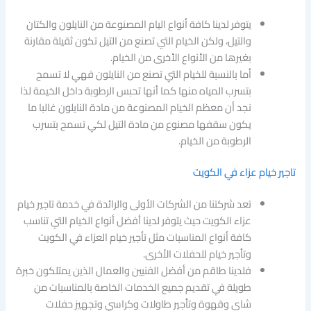
يتوفر لدينا كافة أنواع اليام المصنوعة من النايلون والكتان
والتيل، ولكن الخيام التي تصنع من التيل تكون ثقيلة مقارنة
بغيرها من الأنواع الأخرى من الخيام.
أما بالنسبة للخيام التي تصنع من النايلون فهي لا تسمح
بتسرب المياه منها كما أنها تحبس الرطوبة داخل الخيمة لذا
نجد أن معظم الخيام المصنوعة من مادة النايلون غالبا ما
يكون سقفها مصنوع من مادة التيل لكي تسمح بتسرب
الرطوبة من الخيام.
تاجير خيام عزاء في الكويت
تعد شركتنا من الشركات الأولى والرائدة في خدمة تاجير خيام
عزاء الكويت حيث يتوفر لدينا أفضل أنواع الخيام التي تناسب
كافة أنواع المناسبات مثل تأجير خيام العزاء في الكويت
وتأجير خيام للحفلات الأخرى.
فلدينا طاقم من أفضل الفنيين والعمال الذين يمتلكون خبرة
طويلة في تقديم جميع الخدمات الخاصة بالمناسبات من
شاي وقهوة وتأجير طاولات وكراسي وتجهيز حفلات