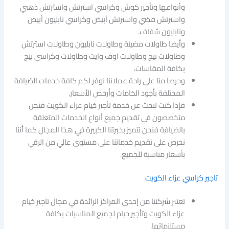
وأنواعها وتأجير كوش وكراسي استرتش واسترتش ذهبي
واسترتش فضي واسترتش أبيض وكراسي نابليون أبيض
ونابليون شفاف.
وأيضا طاولات مضيئة وطاولات نابليون وطاولات استرتش
وطاولات بيج وطاولات اوف وايت وطاولات وكراسي بيج
بكافة المقاسات.
وحرصا منا على راحة عملائنا نوفر لكم كافة خدمات الضيافة
المختلفة بأجود الخامات وأرخص الأسعار.
فإذا كنت تبحث عن خدمة تأجير خيام عزاء الكويت فنحن
متخصصون في تقديم جميع أنواع الخدمات المتعلقة
بالضيافة فنحن نتميز بخبرتنا الكبيرة في هذا المجال كما أننا
نحرص على تقديم خدماتنا على مستوى عالي من الرقي
بأسعار مناسبة للجميع.
تاجير كراسي عزاء الكويت
تعتبر شركتنا من إحدى المراكز الرائدة في مجال تاجير خيام
عزاء الكويت وتأجير خيام لجميع المناسبات بكافة
مستلزماتها.