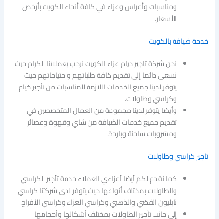
ومناسبات وأعراس وعزاء في كافة أنحاء الكويت بأرخص
الأسعار.
خدمة ضيافة بالكويت
نحن شركة تاجير خيام عزاء الكويت نرحب بعملائنا الكرام حيث
نسعى دائما إلى تقديم كافة طلباتهم واحتياجاتهم حيث
يتوفر لدينا جميع الخدمات اللازمة للمناسبات من تأجير خيام
وكراسي وطاولات.
وأيضا يتوفر لدينا مجموعة من العمال المتخصصين في
تقديم جميع خدمات الضيافة من شاي وقهوة وعصائر
ومشروبات ساخنة وباردة.
تاجير كراسي وطاولات
كما نقدم لكم أيضا أعزاءي العملاء خدمة تأجير الكراسي
والطاولات بمختلف أنواعها حيث يتوفر لدى شركتنا كراسي
نابليون الفضي والذهبي وكراسي العزاء وكراسي الأفراح.
إلى جانب تأجير الطاولات بمختلف أشكالها وأحجامها