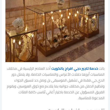
باتت
خدمة تاجير دجي افراح بالكويت
أحد العناصر الرئيسية في مختلف
المناسبات أبرزها حفلات الأعراس والمناسبات الخاصة، ولا يتمثل دور
الدي جي فقط في تشغيل الموسيقى بل وصل حد تنسيق الجواء
وتنظيم الحفل من مختلف جوانبه بما يتلاءم مع ذوق العروسين، ويقوم
الفريق المسؤول عن الخدمة باختيار أغاني تُناسب كافة الفئات
المدعوة للمناسبة.