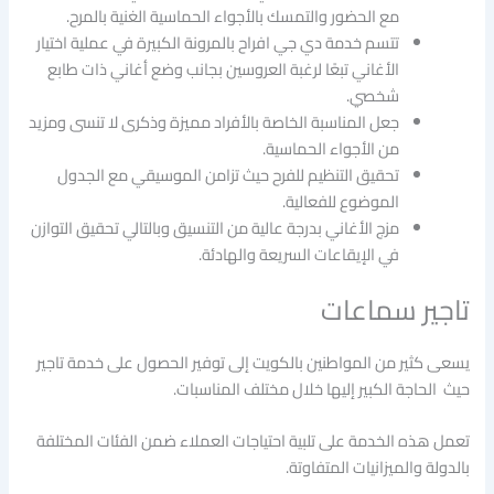
مع الحضور والتمسك بالأجواء الحماسية الغنية بالمرح.
تتسم خدمة دي جي افراح بالمرونة الكبيرة في عملية اختيار
الأغاني تبعًا لرغبة العروسين بجانب وضع أغاني ذات طابع
شخصي.
جعل المناسبة الخاصة بالأفراد مميزة وذكرى لا تنسى ومزيد
من الأجواء الحماسية.
تحقيق التنظيم للفرح حيث تزامن الموسيقي مع الجدول
الموضوع للفعالية.
مزج الأغاني بدرجة عالية من التنسيق وبالتالي تحقيق التوازن
في الإيقاعات السريعة والهادئة.
تاجير سماعات
يسعى كثير من المواطنين بالكويت إلى توفير الحصول على خدمة تاجير
حيث الحاجة الكبير إليها خلال مختلف المناسبات.
تعمل هذه الخدمة على تلبية احتياجات العملاء ضمن الفئات المختلفة
بالدولة والميزانيات المتفاوتة.