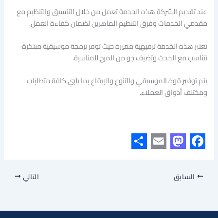
عند تقديم الشركة هذه الخدمة تعمل من خلال التنسيق والتنظيم مع
مقدمي الخدمات وفرق التنظيم الماهرين لضمان كفاءة العمل.
تعتبر هذه الخدمة ترفيهية مميزة حيث توفر برمجة موسيقية مبتكرة
تتناسب مع الحدث وتضيف جو من المرح للمناسبة.
يتم توفير قوة الموسيقي والتنوع والإيقاع بما يلبي كافة متطلبات
ومختلف أذواق العملاء.
S
E
M
F
h
m
a
a
السابق
التالي
a
a
s
c
r
i
t
e