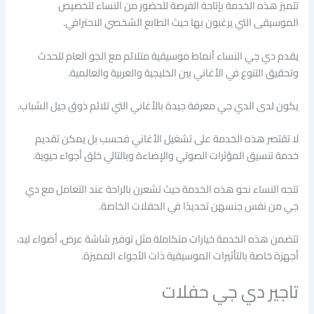
تتميز هذه الخدمة بإتاحة الفرصة للحضور من النساء لتخصيص
الموسيقى التي يرغبون بها حيث الطابع الشخصي الاحترافي.
يقدم دي جي النساء أنماط موسيقية متلائم مع الجو العام للحدث
وتحقيق التنوع في الأغاني بين الخليجية والعربية والعالمية.
يكون لدى الدي جي معرفة جيدة بالأغاني التي تلائم ذوق جيل الشباب.
لا تقتصر هذه الخدمة على تشغيل الأغاني فحسب بل يمكن تقديم
خدمة تنسيق المؤثرات الصوتي والإضاءة وبالتالي خلق أجواء حيوية.
تتجه النساء نحو هذه الخدمة حيث تشعرن بالراحة عند التعامل مع دي
جي من نفس جنسهن تحديدًا في الحفلات الخاصة.
تتضمن هذه الخدمة خيارات متكاملة مثل توفير شاشة عرض، أضواء ليد،
أجهزة خاصة بالتأثيرات الموسيقية ذات الأجواء المميزة.
تاجير دي جي حفلات