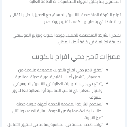
المدعوين بما يخلق الأجواء الحماسية ذات الطاقة العالية.
تهتم الشركة المتخصصة بالتنسيق المسبق مع العميل لاختيار الأغاني
والأنماط التي يفضلونها لكسب ثقتهم ورضاهم.
تضمن الشركة المتخصصة للعملاء جودة الصوت وتوزيع الموسيقي
بطريقة احترافية في كافة أنحاء المكان.
مميزات تاجير دجي افراح بالكويت
تحقق تاجير دجي افراح بالكويت مجموعة متنوعة من
الموسيقى تشمل أغاني تقليدية، عربية حديثة، وعالمية.
يتمتع دي جي بالمهارات العالية في التنسيق الموسيقي
واختيار الأنغام التي تناسب المناسبة أو الفعالية تبعًا لذوق
الضيوف.
تستخدم الشركة المقدمة للخدمة أجهزة صوتية حديثة
بجانب الإضاءة مما يضمن الجودة العالية للصوت وبالتالي
تميز التجربة.
تواجد هذه الخدمة في المناسبة يساعد في تحقيق التفاعل