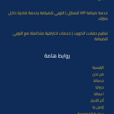
خدمة ضيافة VIP للمنازل | النوبي للضيافة بخدمة فاخرة داخل
منزلك
تنظيم حفلات الكويت | خدمات احترافية متكاملة مع النوبي
للضيافة
روابط هامة
الرئيسية
من نحن
خدماتنا
خبراتنا
اعمالنا
أخر الأخبار
إتصل بنا
سياسة الخصوصية