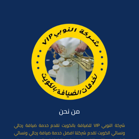
e
l
o
b
d
o
o
o
n
k
من نحن
شركة النوبي VIP للضيافة بالكويت تقدم خدمة ضيافة رجالي
ونسائي الكويت تقدم شركتنا افضل خدمة ضيافة رجالي ونسائي