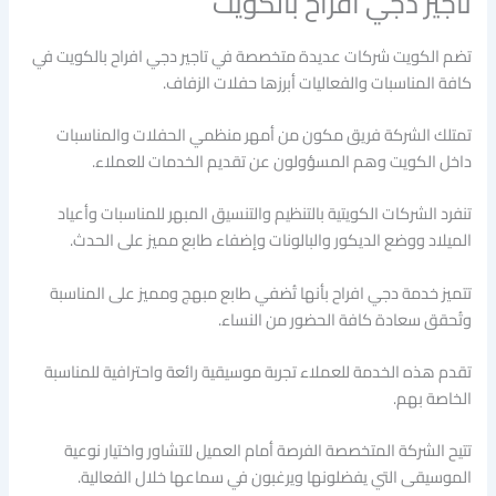
تاجير دجي افراح بالكويت
تضم الكويت شركات عديدة متخصصة في تاجير دجي افراح بالكويت في
كافة المناسبات والفعاليات أبرزها حفلات الزفاف.
تمتلك الشركة فريق مكون من أمهر منظمي الحفلات والمناسبات
داخل الكويت وهم المسؤولون عن تقديم الخدمات للعملاء.
تنفرد الشركات الكويتية بالتنظيم والتنسيق المبهر للمناسبات وأعياد
الميلاد ووضع الديكور والبالونات وإضفاء طابع مميز على الحدث.
تتميز خدمة دجي افراح بأنها تُضفي طابع مبهج ومميز على المناسبة
وتُحقق سعادة كافة الحضور من النساء.
تقدم هذه الخدمة للعملاء تجربة موسيقية رائعة واحترافية للمناسبة
الخاصة بهم.
تتيح الشركة المتخصصة الفرصة أمام العميل للتشاور واختيار نوعية
الموسيقى التي يفضلونها ويرغبون في سماعها خلال الفعالية.