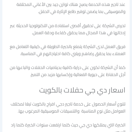
عند تاجير هذه الخدمة يصبح هناك توازن جيد بين الأغاني المختلفة
والموسيقى بما يضمن توفير طابع الإثارة في الحفل.
تحرص الشركة على تحقيق أقصى استفادة من التكنولوجيا الحديثة عبر
إدخالها في هذا المجال مما يحقق كفاءة ودقة العمل.
فريق العمل لدى الشركة يتمتع بالخبرة الطويلة في كيفية التعامل مع
العملاء بما يحقق رضاهم ويلبي كافة احتياجاتهم في المناسبة.
كما أن الشركة تكون على دراية كافية بديناميات الحفلات واتباعها من
أجل الحفاظ على حيوية الفعالية وإكسابها مزيد من التميز.
اسعار دي جي حفلات بالكويت
تتنوع أسعار الحصول على خدمة تاجير دجي افراح بالكويت تبعًا لمختلف
العوامل مثل نوع المناسبة والتنسيقات الموسيقية المرغوب بها.
الخبرة التي يمتلكها دي جي حيث كلما ارتفعت سنوات الخبرة كلما زاد
السعر.