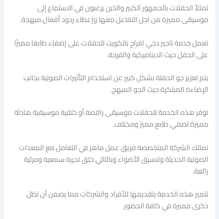
تمتلأ الحفلات بالجمهور الكبير والذين يرغبون في الاستماع إلى
موسيقى مميزة من اجل التفاعل معها وإعطاء ردود أفعال مبهجة.
تعمل خدمة تاجير دجي افراح بالكويت للحفلات على إضفاء طابعًا مميزًا
على الحفل حيث الديناميكية والفرحة.
يتم تعزيز جو الحفلة بشكل كبير عن استخدام التأثيرات الصوتية بجانب
الإضاءة المبتكرة حيث الجو المبهج.
توفر هذه الخدمة للحفلات موسيقى راقصة أو خلفية موسيقية هادئة
مميزة تضفي طابع مميز ومختلف.
تمتلك الشركة المتخصصة فريق عمل ماهر في التعامل مع المعدات
الصوتية الحديثة وتنسيق الأضواء وبالتالي خلق تجربة سمعية ومرئية
رائعة.
تتميز هذه الخدمة بتقديمها للأفراد والشركات مما يضمن أن تظل
ذكرى مميزة في كافة الحضور.