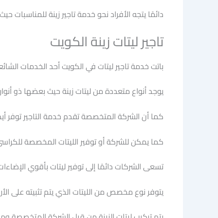
دائمًا يتجه الأفراد نحو خدمة تاجير زينة للمناسبات 
تاجير ليتات زينة الكويت
باتت خدمة تاجير ليتات في الكويت أحد الخدمات الشائعة
يوجد أنواع متعددة من ليتات زينة حيث بعضها ذو أنوار 
كما أن الشركة المتخصصة تقدم خدمة التاجير توفر أيضً
كما يمكن للشركة أو توفير الليتات المخصصة للكراسي 
تسعى الشركات دائمًا إلى توفير ليتات بأقوي الإضاءا
يتوفر نوع مخصص من الليتات الذي يتم تثبيته على ال
يتم تركيب ليتات الزينة من قبل الشركة المتخصصة وم