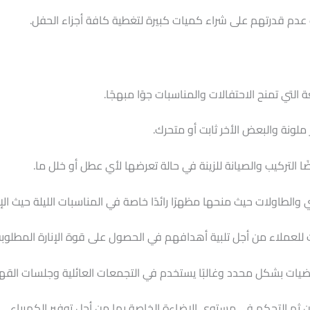
حيث عدم قدرتهم على شراء كميات كبيرة لتغطية كافة أجزاء الحفل.
 التي تمنح الاحتفالات والمناسبات جوًا مبهجًا.
ملونة والبعض الأخر ثابت أو متحرك.
ا التركيب والصيانة للزينة في حالة تعرضها لأي عطل أو خلل ما.
والطاولات حيث منحها مظهرًا رائدًا خاصة في المناسبات الليلة حيث ال
ت للعملاء من أجل تلبية أهدافهم في الحصول على قوة الإنارة المطلوبة
أرضيات بشكل محدد وغالبًا يستخدم في التجمعات العائلية وجلسات القه
ن ثم التحكم في مستوى الإضاءة الخاصة بها من أجل توفير الكهرباء.