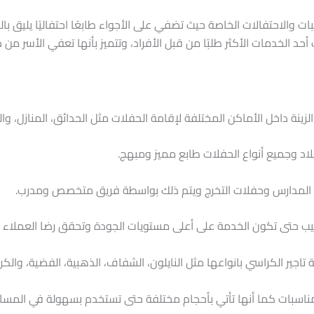
سبات والاحتفالات الخاصة حيث تضفي على الأجواء طابعًا احتفاليًا يليق ب
أحد الخدمات الأكثر طلبًا من قبل الأفراد، وتتميز بأنها تعفي الأسر من 
 داخل الأماكن المختلفة لإقامة الحفلات مثل الحدائق، المنازل، وال
لاد وجميع أنواع الحفلات طابع مميز ومبهج.
ات المدارس وحفلات التخرج ويتم ذلك بواسطة فريق متخصص ومدرب.
ليب حتى تكون الخدمة على أعلى مستويات الجودة وتحقق رضا العملاء 
تاجير الكراسي بانواعها مثل النايلون، الشفاف، الذهبية، الفضية، وال
مناسبات كما أنها تأتي بأحجام مختلفة حتى تستخدم بسهولة في المساح