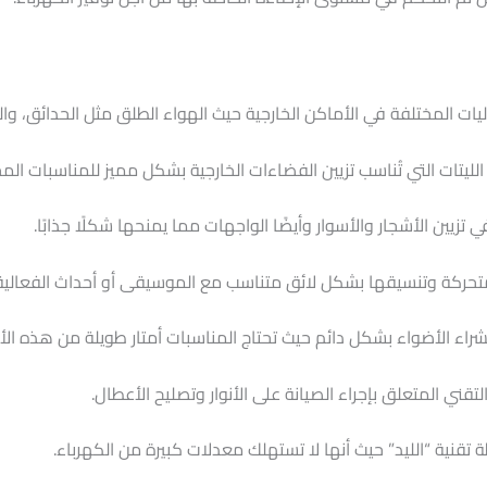
اليات المختلفة في الأماكن الخارجية حيث الهواء الطلق مثل الحدائق، وا
ليتات التي تُناسب تزيين الفضاءات الخارجية بشكل مميز للمناسبات المخ
ي تزيين الأشجار والأسوار وأيضًا الواجهات مما يمنحها شكلًا جذابًا.
المتحركة وتنسيقها بشكل لائق متناسب مع الموسيقى أو أحداث الفعالية
ة بشراء الأضواء بشكل دائم حيث تحتاج المناسبات أمتار طويلة من هذه الأ
لتقني المتعلق بإجراء الصيانة على الأنوار وتصليح الأعطال.
 تقنية “الليد” حيث أنها لا تستهلك معدلات كبيرة من الكهرباء.