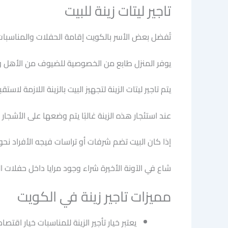
تاجير ليتات زينة للبيت
تُفضل بعض الأسر بالكويت إقامة الحفلات والمناسبات
يوفر المنزل طابع من الخصوصية للضيوف من الأهل وال
يتم تاجير ليتات الزينة لتجهيز البيت بالزينة اللازمة لاست
عند استئجار هذه الزينة غالبًا يتم وضعها على الأشجار
إذا كان البيت تضم شرفات أو تراسات فيجه الأفراد نحو تا
شاع في الآونة الأخيرة شراء وجود مرايا داخل حفلات ال
مميزات تاجير زينة في الكويت
يعتبر خيار تأجير الزينة للمناسبات خيار ا