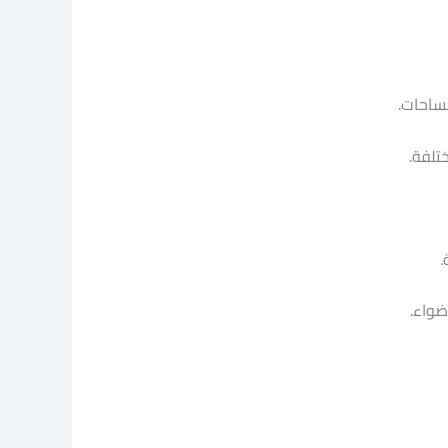
لساحات.
تلفة.
.
ضواء.