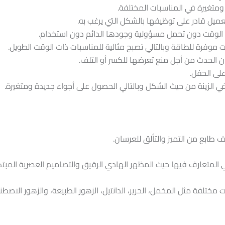
متغيرة في المناسبات المختلفة.
عميل قادر على توظيفها بالشكل التي يرغب به.
من الوقت دون تحمل مسؤولية وجودها الدائم دون استخدام.
 موفرة للطاقة وبالتالي تصبح مثالية للمناسبات ذات الوقت الطويل.
 الحدث من أجل منع تعرضها للكسر أو التلف.
لى الحفل.
 في الزينة من حيث الشكل وبالتالي الحصول على أجواء جديدة ومتغيرة.
 طابع من التميز والتألق للعرسان.
لمتعارف فيها حيث المظهر الهادي الرقيق والتصاميم العصرية المبتكر
لفة مثل المخمل، الحرير، الدانتيل، الزهور الطبيعة، والزهور الاصطنا