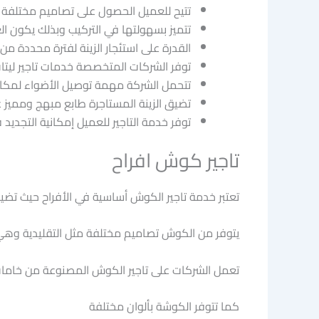
تتيح للعميل الحصول على تصاميم مختلفة و
تتميز بسهولتها في التركيب وبذلك يكون ال
القدرة على استئجار الزينة لفترة محددة 
توفر الشركات المتخصصة خدمات تاجير ليتات
تتحمل الشركة مهمة توصيل الأضواء لمكان
تضيق الزينة المستاجرة طابع مبهج ومميز ع
توفر خدمة التاجير للعميل إمكانية التجديد
تاجير كوش افراح
تعتبر خدمة تاجير الكوش أساسية في الأفراح حيث تضيف
يتوفر من الكوش تصاميم مختلفة مثل التقليدية وهي ا
تعمل الشركات على تاجير الكوش المصنوعة من خامات مخت
كما تتوفر الكوشة بألوان مختلفة