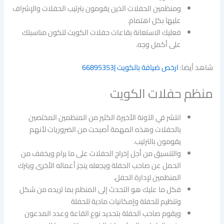
ومنظمين الحفلات الذين يقومون بترتيب الحفلات والإشراف
عليها بكل اهتمام.
فعليك الاستعانة بقاعات حفلات الكويت لتكون مناسبتك
على أكمل وجه.
شاهد أيضا:
ارخص ضيافة بالكويت |66895353
منظم حفلات الكويت
انتشر في الآونة الأخيرة الكثير من المنظمين المختصين
بالحفلات وهذه المهمة أصبحت من الضروريات لأنهم
يقومون بالترتيب.
والتنسيق من أجل إخراج الحفلات على ما يرام ويخفف من
الحمل عن صاحب الحفلة ويجعله ينجز أعماله الأخرى ويترك
المنظمين لإدارة الحفل.
فكل ما عليك هو التحدث إلى المنظم بما تريده من شكل
وتنظيم للحفلة وإمكانيات مادية للحفلة
ويقوم صاحب الحفلة بتحديد نوع القاعة وعدد المدعون