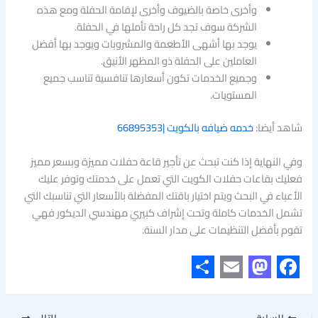
وأخرى خاصة بالضيوف وأخرى لإقامة الحفلة ومع هذه
الشركة سوف تجد كل راحة تأملها في الحفلة.
يوجد بها أشهى الأطعمة والمشروبات ويوجد بها أفضل
العاملين على الحفلة ذو المظهر الأنيق.
وجميع الخدمات تكون أسعارها تنافسية تناسب جميع
المستويات.
شاهد أيضا:
خدمه ضيافه بالكويت |66895353
وفي النهاية إذا كنت تبحث عن تأجير قاعة حفلات مميزة وبسعر مميز
فعليك بقاعات حفلات الكويت التي تعمل على خدمتك وتوفر عليك
الأعباء في البحث ويتم اختيار باقتك المفضلة بالأسعار التي تناسبك التي
تشمل الخدمات كاملة وتحت إشراف كبيري مهندسي الديكور فهي
تقوم بأفضل التنظيمات على مدار السنة.
S
E
M
F
h
m
a
a
السابق
التالي