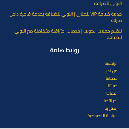
النوبي للضيافة
خدمة ضيافة VIP للمنازل | النوبي للضيافة بخدمة فاخرة داخل
منزلك
تنظيم حفلات الكويت | خدمات احترافية متكاملة مع النوبي
للضيافة
روابط هامة
الرئيسية
من نحن
خدماتنا
خبراتنا
اعمالنا
أخر الأخبار
إتصل بنا
سياسة الخصوصية