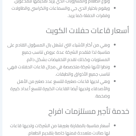
ونوع الطعام والمشروبات الذي يريد تقديمها للمدعوين.
ويقوم باختيار الدي جي والسماعات والكراسي والطاولات
وفقرات الحفلة كما يريد.
أسعار قاعات حفلات الكويت
وهي من أكثر الأشياء التي تشغل بال المسؤول القادم على
مناسبة لذا فتقدم الشركة عدة عروض تناسب جميع
المستويات وكذلك تقدم التخفيضات بشكل دائم.
ونظرا لأنها شركة متخصصة في مجال قاعات الحفلات فهي
تناسب جميع الأذواق والطبقات.
وهي لديها قاعات صغيرة لتتسع عدد صغير من الأهل
والأصدقاء ولديها أيضا القاعات الكبيرة لتتسع أعداد كبيرة
وضخمة.
خدمة تأجير مستلزمات افراح
أسعار مناسبة بالمقارنة بغيرها من الشركات ولديها قاعات
لها صالات متعددة فمنها خاصة بتقديم الطعام.