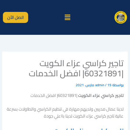
خطي
لى
القائمة
لمحتوى
اتصل الأن
تاجير كراسي عزاء الكويت
|60321891| افضل الخدمات
بواسطة
15 مارس، 2021
/
admin
تاجير كراسي عزاء الكويت
|60321891| افضل الخدمات
لدينا عمال مدربين ولديهم مهارة في تنظيم الكراسي والطاولات بسرعة
عالية تاجير كراسي عزاء الكويت لدينا بااعلي جودة