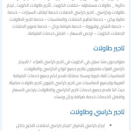
دائرية _ طاولات مستطيله –حفلات الكويت , تأجير طاولات الكويت , ايجار
طاولات وكراسي , تاجير كراسي الحفلات خدمة ايقاف السيارات – خدمة
فالية بركن – خدمة تنظيم الحفلات والمناسبات – خدمة تاجير الطاولات
– خدمة الشاي وقهوة – خدمة ضيافة رجال – خدمة تصوير الحفلات
الحفلات الكويت – ارخص الاسعار – افضل خدمات الضيافة.
تاجير طاولات
متواجدون منذ سنين في الكويت في تاجير كراسي للعزاء / للايجار
كراسي للعزاء متميزون بتاجير جميع انواع الكراسي والطاولات
للمناسبات ثقة كبيرة وسط عملائنا نقدم لكم جميع خدمات الضيافة
العربية ولجميع المناسبات من تاجير كراسي نابليون تاجير طاولات مضيئة
حيث اننا نقدم جميع خدمات تاجير الكراسي والطاولات بارخص الاسعار
وافضل الخدمات خدمة ضيافة رجال ونساء
تاجير كراسي وطاولات
ايجار كراسي للافراح /ايجار كراسي لحفلات التخرج داخل