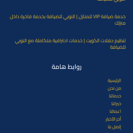
خدمة ضيافة VIP للمنازل | النوبي للضيافة بخدمة فاخرة داخل
منزلك
تنظيم حفلات الكويت | خدمات احترافية متكاملة مع النوبي
للضيافة
روابط هامة
الرئيسية
من نحن
خدماتنا
خبراتنا
اعمالنا
أخر الأخبار
إتصل بنا