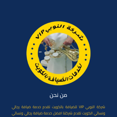
e
l
o
b
d
o
o
o
n
k
من نحن
شركة النوبي VIP للضيافة بالكويت تقدم خدمة ضيافة رجالي
ونسائي الكويت تقدم شركتنا افضل خدمة ضيافة رجالي ونسائي