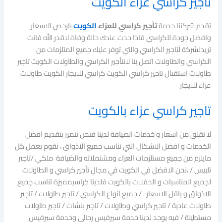
تاجير كراسي عزاء الكويت
تقدم شركتنا خدمة
تأجير كراسي للعزاء
الكويت
بارخص الاسعار
وافضل جودة للكراسي فاذا حدث عندك حالة وفاة لاقدر الله فانت
تريدلشركة لتاجير الكراسي والتي توفر عليك جميع المتلزمات من
الكراسي والطاولات اتصل بنا لانتأجير الكراسي والطاولات الكويت تاجير
طاولات استقبال تاجير كراسي الكويت كراسي للايجار الكويت طاولات
عزاء للايجار
تاجير كراسي عزاء بالكويت
لا تقلق من اسعار و خدمات الضيافة لدينا فنحن نتميز بتقديم افضل
الخدمات و افضل الاشكال التي تناسب جميع الاذواق ، نقوم بعمل كل
مايلزم من جميع مستلزمات العزاء ومشتملاته والضيافة ملكي /تاجير
تلبيس / ،نحن الافضل في الكويت في مجال تأجير كراسي و الطاولات
لجميع المناسبات و الحفلات بالكويت فلدينا كراسيمميزة تناسب جميع
الاذواق و باقل الاسعار / جميع انواع الكراسي / تاجير طاولات / تاجير
طاولات عادية / تاجير كراسي وطاولات / تاجير بنشات / تاجير طاولات
مستطيلة / فيه يوجد لدينا خدمة سيرفيس رجالي وخدمة سيرفيس