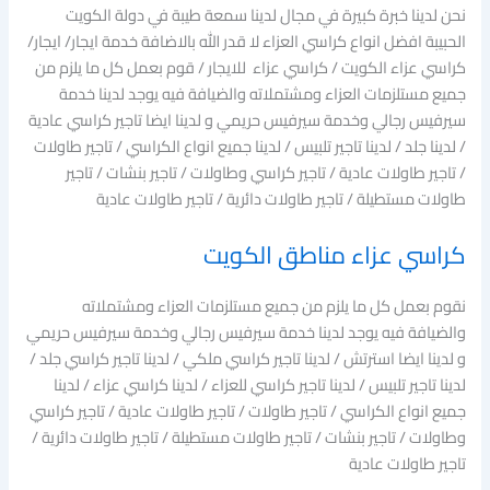
نحن لدينا خبرة كبيرة في مجال لدينا سمعة طيبة في دولة الكويت
الحبيبة افضل انواع كراسي العزاء لا قدر الله بالاضافة خدمة ايجار/ ايجار/
كراسي عزاء الكويت / كراسي عزاء للايجار / قوم بعمل كل ما يلزم من
جميع مستلزمات العزاء ومشتملاته والضيافة فيه يوجد لدينا خدمة
سيرفيس رجالي وخدمة سيرفيس حريمي و لدينا ايضا تاجير كراسي عادية
/ لدينا جلد / لدينا تاجير تلبيس / لدينا جميع انواع الكراسي / تاجير طاولات
/ تاجير طاولات عادية / تاجير كراسي وطاولات / تاجير بنشات / تاجير
طاولات مستطيلة / تاجير طاولات دائرية / تاجير طاولات عادية
كراسي عزاء مناطق الكويت
نقوم بعمل كل ما يلزم من جميع مستلزمات العزاء ومشتملاته
والضيافة فيه يوجد لدينا خدمة سيرفيس رجالي وخدمة سيرفيس حريمي
و لدينا ايضا استرتش / لدينا تاجير كراسي ملكي / لدينا تاجير كراسي جلد /
لدينا تاجير تلبيس / لدينا تاجير كراسي للعزاء / لدينا كراسي عزاء / لدينا
جميع انواع الكراسي / تاجير طاولات / تاجير طاولات عادية / تاجير كراسي
وطاولات / تاجير بنشات / تاجير طاولات مستطيلة / تاجير طاولات دائرية /
تاجير طاولات عادية