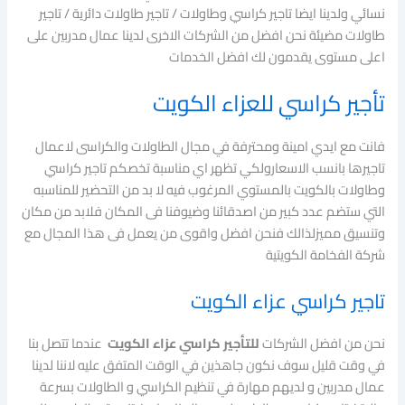
نسائي ولدينا ايضا تاجير كراسي وطاولات / تاجير طاولات دائرية / تاجير
طاولات مضيئة نحن افضل من الشركات الاخرى لدينا عمال مدربين على
اعلى مستوى يقدمون لك افضل الخدمات
تأجير كراسي للعزاء الكويت
فانت مع ايدي امينة ومحترفة في مجال الطاولات والكراسى لاعمال
تاجيرها بانسب الاسعارولكي تظهر اي مناسبة تخصكم تاجير كراسي
وطاولات بالكويت بالمستوي المرغوب فيه لا بد من التحضير للمناسبه
التي ستضم عدد كبير من اصدقائنا وضيوفنا فى المكان فلابد من مكان
وتنسيق مميزلذالك فنحن افضل واقوى من يعمل فى هذا المجال مع
شركة الفخامة الكويتية
تاجير كراسي عزاء الكويت
نحن من افضل الشركات
للتأجير كراسي عزاء الكويت
عندما تتصل بنا
في وقت قليل سوف نكون جاهذين في الوقت المتفق عليه لاننا لدينا
عمال مدربين و لديهم مهارة في تنظيم الكراسي و الطاولات بسرعة