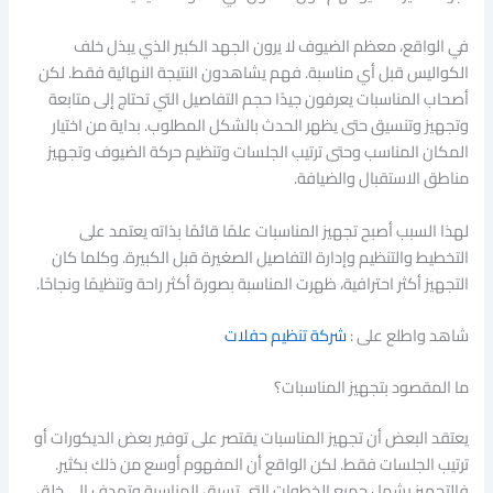
في الواقع، معظم الضيوف لا يرون الجهد الكبير الذي يبذل خلف
الكواليس قبل أي مناسبة. فهم يشاهدون النتيجة النهائية فقط. لكن
أصحاب المناسبات يعرفون جيدًا حجم التفاصيل التي تحتاج إلى متابعة
وتجهيز وتنسيق حتى يظهر الحدث بالشكل المطلوب. بداية من اختيار
المكان المناسب وحتى ترتيب الجلسات وتنظيم حركة الضيوف وتجهيز
مناطق الاستقبال والضيافة.
لهذا السبب أصبح تجهيز المناسبات علمًا قائمًا بذاته يعتمد على
التخطيط والتنظيم وإدارة التفاصيل الصغيرة قبل الكبيرة. وكلما كان
التجهيز أكثر احترافية، ظهرت المناسبة بصورة أكثر راحة وتنظيمًا ونجاحًا.
شاهد واطلع على :
شركة تنظيم حفلات
ما المقصود بتجهيز المناسبات؟
يعتقد البعض أن تجهيز المناسبات يقتصر على توفير بعض الديكورات أو
ترتيب الجلسات فقط. لكن الواقع أن المفهوم أوسع من ذلك بكثير.
فالتجهيز يشمل جميع الخطوات التي تسبق المناسبة وتهدف إلى خلق