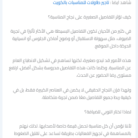
شاهد ايضا :
تاجير طاولات للمناسبات بالكويت
كيف تؤثر التفاصيل الصغيرة على نجاح المناسبة؟
في كثير من الأحيان تكون التفاصيل البسيطة هي الأكثر تأثيرًا في تجربة
الضيوف. مثل سهولة الاستقبال أو وضوح أماكن الجلوس أو انسيابية
الحركة داخل الموقع.
هذه الأمور قد تبدو صغيرة، لكنها تساهم في تشكيل الانطباع العام
عن المناسبة. وكلما كانت هذه التفاصيل مدروسة بشكل أفضل، ارتفع
مستوى رضا الحضور عن الحدث.
ولهذا فإن النجاح الحقيقي لا يكمن في العناصر الكبيرة فقط، بل في
كيفية ربط جميع التفاصيل معًا ضمن تجربة متكاملة.
لماذا تختار النوبي للضيافة؟
لأننا نؤمن أن كل مناسبة تحمل قيمة خاصة لأصحابها. لذلك نهتم
بالمساهمة في تجهيز الفعاليات بطريقة تساعد على تقليل الضغوط