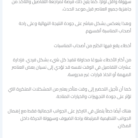
سهولة وأقل توترًا. كما يتيح ذلك فرصة لمراجعة التفاصيل والتأكد من
جاهزية جميع العناصر قبل موعد الحدث.
وهذا ينعكس بشكل مباشر على جودة النتيجة النهائية وعلى راحة
أصحاب المناسبة أنفسهم.
أخطاء يقع فيها الكثير من أصحاب المناسبات
من أكثر الأخطاء شيوعًا محاولة تنفيذ كل شيء بشكل فردي. فإدارة
عشرات التفاصيل في الوقت نفسه قد تؤدي إلى نسيان بعض العناصر
المهمة أو اتخاذ قرارات غير مدروسة.
كما أن تأجيل التحضير إلى وقت متأخر يعتبر من المشكلات المتكررة التي
تؤثر على جودة التجهيزات والخيارات المتاحة.
هناك أيضًا خطأ يتمثل في التركيز على الجوانب الجمالية فقط مع إهمال
الجوانب التنظيمية المرتبطة براحة الضيوف وسهولة الحركة داخل
المكان.