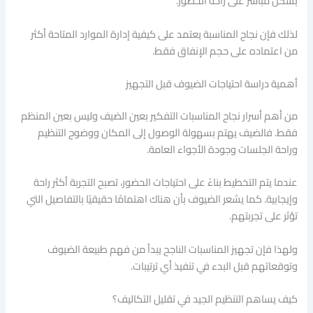
بشكل مباشر على راحة الحضور.
لذلك فإن نجاح المناسبة يعتمد على كيفية إدارة الموارد المتاحة أكثر
من اعتماده على حجم الإنفاق فقط.
أهمية دراسة احتياجات الضيوف قبل التجهيز
من أهم أسرار نجاح المناسبات التفكير بعين الضيف وليس بعين المنظم
فقط. فالضيف يهتم بسهولة الوصول إلى المكان ووضوح التنظيم
وراحة الجلسات وجودة الأجواء العامة.
عندما يتم التخطيط بناءً على احتياجات الحضور، تصبح التجربة أكثر راحة
وإيجابية. كما يشعر الضيوف بأن هناك اهتمامًا حقيقيًا بالتفاصيل التي
تؤثر على تجربتهم.
ولهذا فإن تجهيز المناسبات الناجح يبدأ من فهم طبيعة الضيوف
وتوقعاتهم قبل البدء في تنفيذ أي ترتيبات.
كيف يساهم التنظيم الجيد في تقليل التكاليف؟