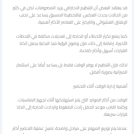
قد يعتقد البعض أن التنظيم الاحترافي يزيد المصروفات، لكن في كثير
من الحالات يحدث العكس. فالتخطيط المسبق يساعد على تجنب
الإنفاق العشوائي والتركيز على العناصر الأكثر أهمية.
كما يمنع تكرار الأخطاء أو الحاجة إلى تعديلات مكلفة في اللحظات
الأخيرة. إضافة إلى ذلك، فإن وضوح الرؤية منذ البداية يجعل اتخاذ
القرارات أسهل وأكثر كفاءة.
لذلك فإن التنظيم لا يوفر الوقت فقط، بل يساعد أيضًا على استثمار
الميزانية بصورة أفضل.
أهمية إدارة الوقت أثناء التحضير
الوقت من أكثر الموارد التي يتم استهلاكها أثناء تجهيز المناسبات.
وكلما اقترب موعد الحفل زادت الضغوط وازدادت الحاجة إلى اتخاذ
قرارات سريعة.
عندما يتم توزيع المهام على مراحل واضحة، تصبح عملية التحضير أكثر