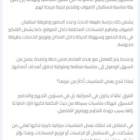
بيئة مناسبة لاستقبال الضيوف وتقديم تجربة مريحة لهم.
يشمل ذلك دراسة طبيعة الحدث وعدد الحضور وطريقة استقبال
الضيوف وتنظيم المساحات المختلفة داخل الموقع. كما يشمل التفكير
في راحة الحضور وسهولة الحركة داخل المكان وتوزيع الخدمات بطريقة
مدروسة.
وعندما يتم التعامل مع هذه العناصر ضمن خطة واضحة، يصبح من
السهل الوصول إلى مناسبة منظمة ومتوازنة تحقق أهداف أصحابها.
لماذا تنجح بعض المناسبات أكثر من غيرها؟
الفرق غالبًا لا يكون في الميزانية. بل في مستوى التجهيز والتحضير
المسبق. فهناك مناسبات بسيطة من حيث التكلفة لكنها تترك انطباعًا
رائعًا بسبب جودة التنظيم ووضوح التفاصيل.
في المقابل قد تمتلك بعض المناسبات ميزانية كبيرة لكنها تعاني من
مشكلات في الاستقبال أو الجلسات أو توزيع المساحات. وهذا يؤثر