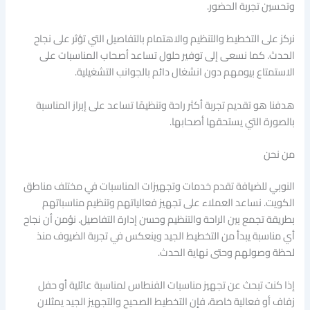
وتحسين تجربة الحضور.
نركز على التخطيط والتنظيم والاهتمام بالتفاصيل التي تؤثر على نجاح
الحدث. كما نسعى إلى توفير حلول تساعد أصحاب المناسبات على
الاستمتاع بيومهم دون انشغال دائم بالجوانب التشغيلية.
هدفنا هو تقديم تجربة أكثر راحة وتنظيمًا تساعد على إبراز المناسبة
بالصورة التي يستحقها أصحابها.
من نحن
النوبي للضيافة تقدم خدمات وتجهيزات المناسبات في مختلف مناطق
الكويت. نساعد العملاء على تجهيز فعالياتهم وتنظيم مناسباتهم
بطريقة تجمع بين الراحة والتنظيم وحسن إدارة التفاصيل. نؤمن أن نجاح
أي مناسبة يبدأ من التخطيط الجيد وينعكس في تجربة الضيوف منذ
لحظة وصولهم وحتى نهاية الحدث.
إذا كنت تبحث عن تجهيز مناسبات الفنطاس لمناسبة عائلية أو حفل
زفاف أو فعالية خاصة، فإن التخطيط الصحيح والتجهيز الجيد يمثلان