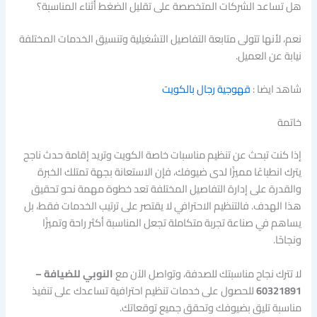
هل تساعد الشركات المتخصصة على تقليل الضغط أثناء المناسبة؟
نعم، لأنها تتولى متابعة التفاصيل التشغيلية وتنسيق الخدمات المختلفة
نيابة عن العميل.
شاهد ايضا :
قهوجية رجال بالكويت
خاتمة
إذا كنت تبحث عن تنظيم مناسبات خاصة الكويت وتريد إقامة حدث ناجح
يترك انطباعًا مميزًا لدى ضيوفك، فإن الاستعانة بجهة تمتلك الخبرة
والقدرة على إدارة التفاصيل المختلفة تعد خطوة مهمة نحو تحقيق
هذا الهدف. فالتنظيم الاحترافي لا يقتصر على ترتيب الخدمات فقط، بل
يساهم في صناعة تجربة متكاملة تجعل المناسبة أكثر راحة وتميزًا
ونجاحًا.
لا تترك نجاح مناسبتك للصدفة، وتواصل الآن مع
النوبي للضيافة –
60321891
للحصول على خدمات تنظيم احترافية تساعدك على تنفيذ
مناسبة تليق بضيوفك وتحقق جميع توقعاتك.