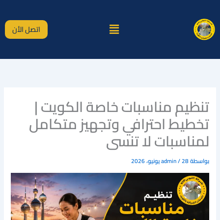
خطي
لى
القائمة
لمحتوى
اتصل الأن
تنظيم مناسبات خاصة الكويت |
تخطيط احترافي وتجهيز متكامل
لمناسبات لا تنسى
بواسطة
28 يونيو، 2026
/
admin