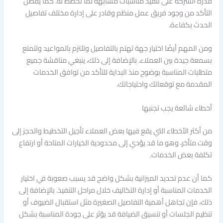
قدرة الشركة على تنفيذ مناسبات مشابهة لما تخطط له. كما يفضل
التأكد من وجود فريق عمل منظم وقادر على إدارة مختلف تفاصيل
الحدث بكفاءة.
ومن المهم أيضًا اختيار جهة تهتم بالتفاصيل وتلتزم بالمواعيد وتتمتع
بسمعة جيدة بين العملاء. بالإضافة إلى ذلك، ينبغي مناقشة جميع
متطلبات المناسبة بوضوح منذ البداية للتأكد من توافق الخدمات
المقدمة مع توقعاتك واحتياجاتك.
أخطاء شائعة يجب تجنبها
من أكثر الأخطاء التي يقع فيها بعض العملاء تأجيل التخطيط والحجز إلى
وقت متأخر، وهو ما قد يؤدي إلى محدودية الخيارات المتاحة أو ارتفاع
تكلفة بعض الخدمات.
كما أن عدم تحديد الميزانية بشكل واضح قد يسبب صعوبة في اختيار
الخدمات المناسبة أو إدارة التكاليف خلال مراحل التنفيذ. بالإضافة إلى
ذلك، فإن تجاهل أهمية التفاصيل الصغيرة مثل استقبال الضيوف أو
تنظيم الجلسات أو تنسيق الضيافة قد يؤثر على جودة المناسبة بشكل