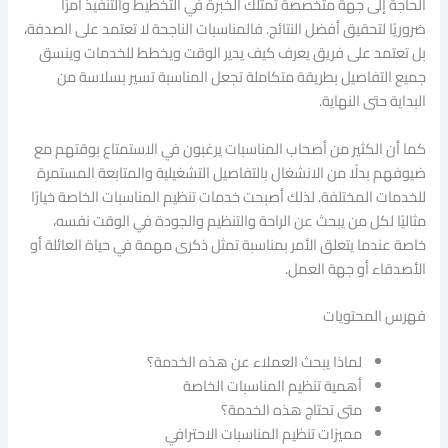
الحاجة إلى جهة متخصصة تمتلك الخبرة في التخطيط والتنفيذ أمرًا
ضروريًا لتحقيق أفضل النتائج. فالمناسبات الناجحة لا تعتمد على الصدفة،
بل تعتمد على فريق يعرف كيف يدير الوقت ويخطط للخدمات وينسق
جميع التفاصيل بطريقة متكاملة تجعل المناسبة تسير بسلاسة من
البداية حتى النهاية.
كما أن الكثير من أصحاب المناسبات يرغبون في الاستمتاع بوقتهم مع
ضيوفهم بدلًا من الانشغال بالتفاصيل التشغيلية والمتابعة المستمرة
للخدمات المختلفة. لذلك أصبحت خدمات تنظيم المناسبات الخاصة خيارًا
مثاليًا لكل من يبحث عن الراحة والتنظيم والجودة في الوقت نفسه،
خاصة عندما يتعلق الأمر بمناسبة تمثل ذكرى مهمة في حياة العائلة أو
الأصدقاء أو جهة العمل.
فهرس المحتويات
لماذا يبحث العملاء عن هذه الخدمة؟
أهمية تنظيم المناسبات الخاصة
متى تحتاج هذه الخدمة؟
مميزات تنظيم المناسبات الاحترافي