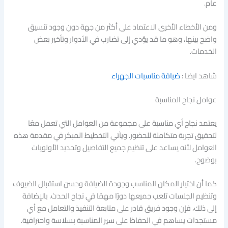
عام.
ومن الأخطاء الأخرى الاعتماد على أكثر من جهة دون وجود تنسيق
واضح بينها، وهو ما قد يؤدي إلى تضارب في الأدوار وتأخير بعض
الخدمات.
شاهد ايضا :
ضيافة مناسبات الجهراء
عوامل نجاح المناسبة
يعتمد نجاح أي مناسبة على مجموعة من العوامل التي تعمل معًا
لتحقيق تجربة متكاملة للحضور. ويأتي التخطيط المبكر في مقدمة هذه
العوامل لأنه يساعد على تنظيم جميع التفاصيل وتحديد الأولويات
بوضوح.
كما أن اختيار المكان المناسب وجودة الضيافة وحسن استقبال الضيوف
وتنظيم الجلسات تلعب جميعها دورًا مهمًا في نجاح الحدث. بالإضافة
إلى ذلك، فإن وجود فريق قادر على متابعة التنفيذ والتعامل مع أي
مستجدات يساهم في الحفاظ على سير المناسبة بسلاسة واحترافية.