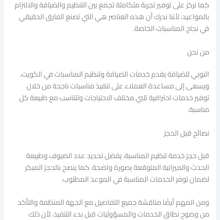
كما نركز على توفير تجربة متكاملة تجمع بين التنظيم والضيافة والالتزام
بالمواعيد، لأننا ندرك أن هذه العناصر هي التي تصنع الفارق الحقيقي
في نجاح المناسبات الخاصة.
من نحن
النوبي للضيافة يقدم خدمات الضيافة وتنظيم المناسبات في الكويت،
ويسعى إلى مساعدة العملاء على تنفيذ مناسبات ناجحة من خلال
توفير خدمات احترافية تلبي مختلف الاحتياجات وتتناسب مع طبيعة كل
مناسبة.
نصائح قبل الحجز
قبل حجز خدمة تنظيم المناسبة، يفضل تحديد عدد الضيوف وطبيعة
الحدث والميزانية المتوقعة بصورة واضحة. كما ينصح بالحجز المبكر
لضمان توفر الخدمات المناسبة في الموعد المطلوب.
ومن المهم أيضًا مناقشة جميع التفاصيل مع الجهة المنظمة والتأكد
من وضوح نطاق الخدمات والمسؤوليات قبل بدء التنفيذ، لأن ذلك