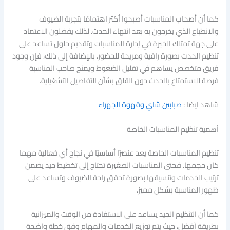
كما أن أصحاب المناسبات أصبحوا أكثر اهتمامًا بتجربة الضيوف
والانطباع الذي يخرجون به بعد انتهاء الحدث. لذلك يفضلون الاعتماد
على جهة تمتلك الخبرة في إدارة المناسبات وتقديم حلول تساعد على
تنظيم الحدث بصورة راقية ومريحة للحضور. بالإضافة إلى ذلك، فإن وجود
فريق متخصص يساهم في تقليل الضغوط ويمنح صاحب المناسبة
فرصة للاستمتاع بالحدث دون القلق بشأن التفاصيل التشغيلية.
شاهد ايضا :
صبابين شاي وقهوة الجهراء
أهمية تنظيم المناسبات الخاصة
تنظيم المناسبات الخاصة يعد عنصرًا أساسيًا في نجاح أي فعالية مهما
كان حجمها. فحتى المناسبات الصغيرة تحتاج إلى تخطيط جيد يضمن
ترتيب الخدمات وتنسيقها بصورة تحقق راحة الضيوف وتساعد على
ظهور المناسبة بشكل مميز.
كما أن التنظيم الجيد يساعد على الاستفادة من الوقت والميزانية
بطريقة أفضل، حيث يتم توزيع الخدمات والمهام وفق خطة واضحة