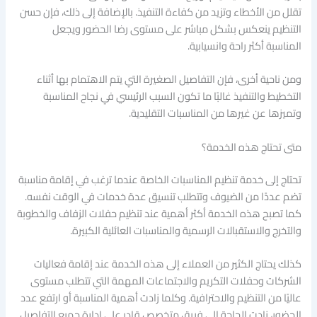
تقلل من الأخطاء وتزيد من كفاءة التنفيذ. بالإضافة إلى ذلك، فإن حسن
التنظيم ينعكس بشكل مباشر على مستوى رضا الحضور ويجعل
المناسبة أكثر راحة وانسيابية.
ومن ناحية أخرى، فإن التفاصيل الصغيرة التي يتم الاهتمام بها أثناء
التخطيط والتنفيذ غالبًا ما تكون السبب الرئيسي في نجاح المناسبة
وتميزها عن غيرها من المناسبات التقليدية.
متى تحتاج هذه الخدمة؟
تحتاج إلى خدمة تنظيم المناسبات الخاصة عندما ترغب في إقامة مناسبة
تضم عددًا من الضيوف وتتطلب تنسيق عدة خدمات في الوقت نفسه.
كما تصبح هذه الخدمة أكثر أهمية عند تنظيم حفلات الزفاف والخطوبة
والتخرج والاستقبالات الرسمية والمناسبات العائلية الكبيرة.
كذلك يحتاج الكثير من العملاء إلى هذه الخدمة عند إقامة فعاليات
الشركات وحفلات التكريم والاجتماعات المهمة التي تتطلب مستوى
عاليًا من التنظيم والاحترافية. وكلما زادت أهمية المناسبة أو ارتفع عدد
الحضور، زادت الحاجة إلى فريق متخصص قادر على إدارة جميع التفاصيل