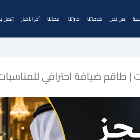
سية
من نحن
خدماتنا
خبراتنا
اعمالنا
أخر الأخبار
إتصل بن
 | طاقم ضيافة احترافي للمناسبات 