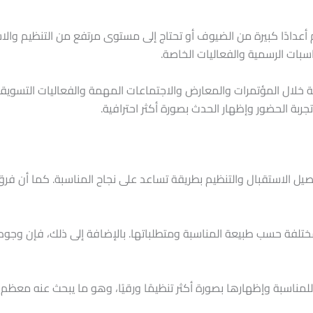
م أعدادًا كبيرة من الضيوف أو تحتاج إلى مستوى مرتفع من التنظيم وا
اسبات الرسمية والفعاليات الخاصة.
ال المؤتمرات والمعارض والاجتماعات المهمة والفعاليات التسويقية 
ة الحضور وإظهار الحدث بصورة أكثر احترافية.
تفاصيل الاستقبال والتنظيم بطريقة تساعد على نجاح المناسبة. كما أن ف
لمختلفة حسب طبيعة المناسبة ومتطلباتها. بالإضافة إلى ذلك، فإن وج
لمناسبة وإظهارها بصورة أكثر تنظيمًا ورقيًا، وهو ما يبحث عنه معظم