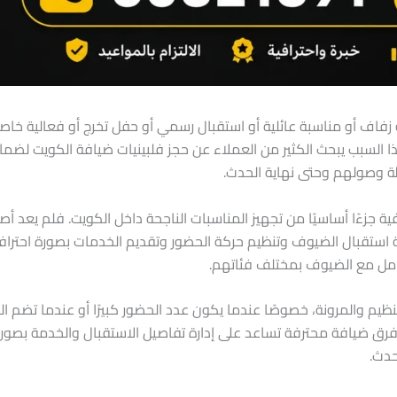
 زفاف أو مناسبة عائلية أو استقبال رسمي أو حفل تخرج أو فعالية خا
ذا السبب يبحث الكثير من العملاء عن حجز فلبينيات ضيافة الكويت ل
ظة وصولهم وحتى نهاية الحدث.
ية جزءًا أساسيًا من تجهيز المناسبات الناجحة داخل الكويت. فلم يعد
قة استقبال الضيوف وتنظيم حركة الحضور وتقديم الخدمات بصورة احتراف
عامل مع الضيوف بمختلف فئاتهم.
لتنظيم والمرونة، خصوصًا عندما يكون عدد الحضور كبيرًا أو عندما تض
ى فرق ضيافة محترفة تساعد على إدارة تفاصيل الاستقبال والخدمة ب
حدث.