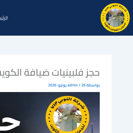
خطي
لى
الرئي
لمحتوى
حجز فلبينيات ضيافة الكويت
بواسطة
26 يونيو، 2026
/
admin