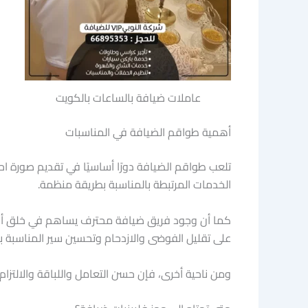
عاملات ضيافة بالساعات بالكويت
أهمية طواقم الضيافة في المناسبات
تلعب طواقم الضيافة دورًا أساسيًا في تقديم صورة 
الخدمات المرتبطة بالمناسبة بطريقة منظمة.
كما أن وجود فريق ضيافة محترف يساهم في خلق أجواء 
على تقليل الفوضى والازدحام وتحسين سير المناسبة ب
ومن ناحية أخرى، فإن حسن التعامل واللباقة والالتزام 