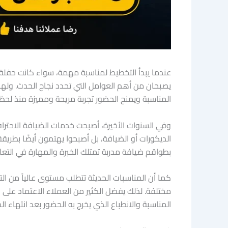
عندما يبدأ التخطيط لمناسبة مهمة، سواء كانت حفلة
يصبحان من أهم العوامل التي تحدد نجاح الحدث. وله
المناسبة ويمنح الحضور تجربة مريحة ومميزة منذ لح
وفي السنوات الأخيرة، أصبحت خدمات الضيافة الاحتراف
الديكورات أو الضيافة، بل أصبحوا يهتمون أيضًا بطري
بطواقم ضيافة مدربة تمتلك الخبرة والمهارة في الت
كما أن المناسبات الحديثة تتطلب مستوى عالياً من ا
مختلفة. لذلك يفضل الكثير من العملاء الاعتماد عل
المناسبة والانطباع الذي يخرج به الحضور بعد انتهاء ال