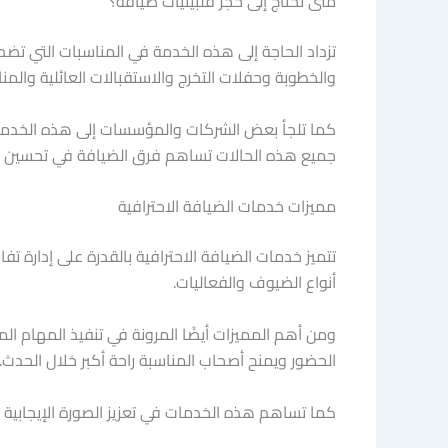
متى تحتاج إلى حجز فلبينيات ضيافة؟
تزداد الحاجة إلى هذه الخدمة في المناسبات التي تض
والخطوبة وحفلات التخرج والاستقبالات العائلية والمن
كما تلجأ بعض الشركات والمؤسسات إلى هذه الخدمة خل
جميع هذه الحالات تساهم فرق الضيافة في تحسين تجرب
مميزات خدمات الضيافة الاحترافية
تتميز خدمات الضيافة الاحترافية بالقدرة على إدارة 
أنواع الضيوف والفعاليات.
ومن أهم المميزات أيضًا المرونة في تنفيذ المهام ا
الحضور ويمنح أصحاب المناسبة راحة أكبر خلال الحدث.
كما تساهم هذه الخدمات في تعزيز الصورة الإيجابية ل