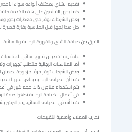
تقديم الشاي بمختلف أنواعه سواء الأخضر أو
كما يجهز القائمين على هذه الخدمة كافة 
بعض الشركات توفر حتى معطرات بخور وسجا
كل هذا يُجهز قبل المناسبة بفترة قصيرة ل
الفرق بين ضيافة الشاي والقهوة الرجالية والنسائية
عادةً يتم تخصيص فريق نسائي للمناسبات ا
أما المناسبات الرجالية فتتطلب تجهيزات وت
بعض الشركات توفر فرقًا مزدوجة لضمان ال
كما أن الضيافة الرجالية يطغوا عليها تقدي
يتم استخدام فناجين ذات حجم كبير في أعما
في أعمال الضيافة الرجالية تطغوا صفة الر
كما أنه في الضيافة النسائية يتم التركيز
تجارب العملاء وأهمية التقييمات
لا ريب أن العديد من العملاء يفضلون الشركات ذات ال