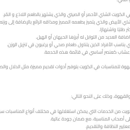
كويت الشاي الأحمر أو الصيني والذي يشتهر بالطعم اللاذع و المُر.
 الأبيض والذي يتميز بطعمه المميز ومذاقه الرائع بالإضافة إلى وزنه
طلبًا واشتهارًا.
فة العديد من التوابل له أبرزها الحبهان أو الهيل.
بناسب الأفراد الذين يتناول طعام صحي أو يرغبون في تنزيل الوزن.
لأعشاب كعنصر أساسي في قائمة هذه الخدمة.
مناسبات في الكويت بتوفير أدوات تقديم مميزة مثل الدلال والصوان
لقهوة، وذلك على النحو التالي:
 من الخدمات التي يمكن استغلالها في مختلف أنواع المناسبات سواء ا
ى أصحاب المناسبة، مع ضمان جودة عالية.
عايير النظافة والتقديم.