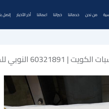
سية
من نحن
خدماتنا
خبراتنا
اعمالنا
أخر الأخبار
إتصل بن
6032 النوبي للضيافة