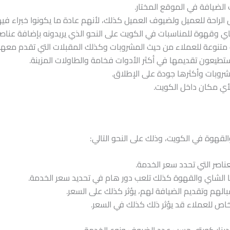
 الضيافة في الموقع المختار.
لراحة للعميل ولضيوف العميل كذلك، لأنهم عادة ما يكونوا خبراء فيه
هوة للمناسبات في الكويت على النحو الذي يريدونه بإضافة عناصر وإ
ت متنوعة للعملاء من حيث المشروبات وكذلك المقبلات التي تقدم معها.
ستطيعون تقديمها في أكثر الأدوات فخامة والطاولات المزينة.
روبات وأكثرها جودة على الإطلاق.
أي مكان داخل الكويت.
قهوة في الكويت، وذلك على النحو التالي:
ناصر التي تحدد سعر الخدمة.
ها الشاي والقهوة كذلك تلعب دور هام في تحديد سعر الخدمة.
لهم وتقديم الضيافة لهم، يؤثر كذلك على السعر.
خاص للعملاء قد يؤثر ذلك كذلك في السعر.