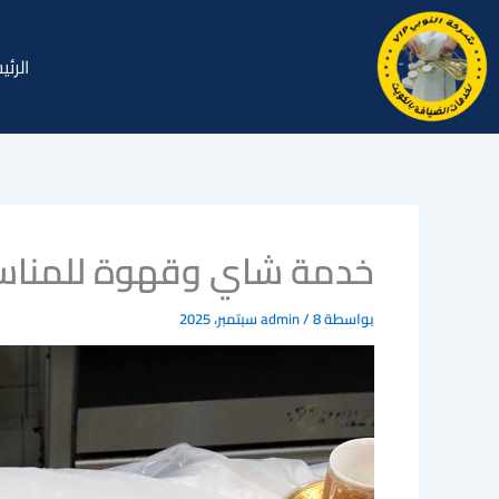
خطي
لى
الرئي
لمحتوى
خدمة شاي وقهوة للمناسبات الكويت | 1891
بواسطة
8 سبتمبر، 2025
/
admin