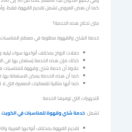
وفي جميع الأحوال تبدأ الأسعار عادة من 50 إلى 200 دينار كويتي حسب عدد الضيوف ونوع الخدمة.
كما أن بعض العروض تشمل تقديم القهوة فقط، وأخر
متى تحتاج هذه الخدمة؟
خدمة الشاي والقهوة مطلوبة في معظم المناسبات، 
حفلات الزواج بمختلف أنواعها سواء ليليه و
كذلك فإن هذه الخدمة يُستعان بها في الا
علاوة أن خدمة شاي وقهوة للمناسبات في 
كما أن هذه الخدمة يمكن الاستعانة بها في
كما أنها مثالية للفعاليات الصغيرة التي لا 
التجهيزات التي توفرها الخدمة
تشمل
خدمة شاي وقهوة للمناسبات في الكويت
ا
تقديم القهوة بمختلف أنواعها العربية والتر