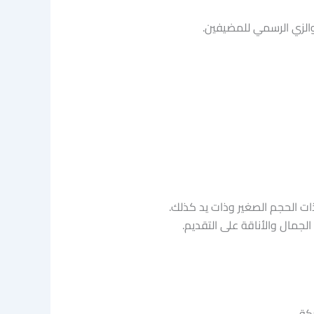
والزي الرسمي للمضيفين.
ات الحجم الصغير وذات يد كذلك.
لجمال والأناقة على التقديم.
كة.