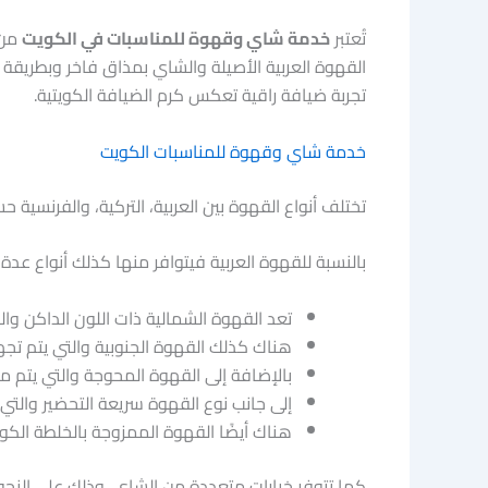
تُعتبر
خدمة شاي وقهوة للمناسبات في الكويت
من 
القهوة العربية الأصيلة والشاي بمذاق فاخر وبطريقة 
تجربة ضيافة راقية تعكس كرم الضيافة الكويتية.
خدمة شاي وقهوة للمناسبات الكويت
تختلف أنواع القهوة بين العربية، التركية، والفرنسية 
بالنسبة للقهوة العربية فيتوافر منها كذلك أنواع عدة، 
تعد القهوة الشمالية ذات اللون الداكن وا
هناك كذلك القهوة الجنوبية والتي يتم تجه
بالإضافة إلى القهوة المحوجة والتي يتم مز
إلى جانب نوع القهوة سريعة التحضير والتي
هناك أيضًا القهوة الممزوجة بالخلطة الكوي
كما تتوفر خيارات متعددة من الشاي، وذلك على النحو ا