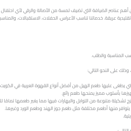
أهم عناصر الضيافة التي تضيف لمسة من الأصالة والرقي لأي احتفال
تقليدية عريقة. خدماتنا تناسب الأعراس، الحفلات، الاستقبالات، والمن
حسب المناسبة والطلب.
وذلك على النحو التالي:
لتي يطغى عليها طعم الهيل من أفضل أنواع القهوة العربية في الكويت.
يزها بأسلوب مميز يمنحها طعم رائع.
ج تشكيلة متنوعة من التوابل والبهارات فيها مما يغير طعمها تمامًا ل
 يتوافر منها أطعم مختلفة مثل طعم جوز الهند وطعم الورد وغيرها.
تية.
لتالي: