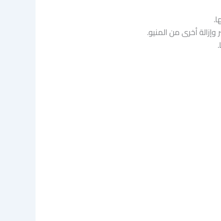
ا.
زالة أخرى من المنيو.