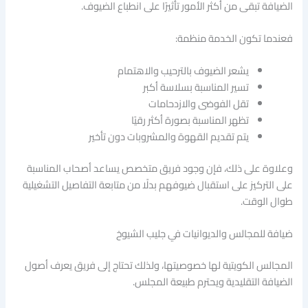
الضيافة تبقى من أكثر الأمور تأثيرًا على انطباع الضيوف.
فعندما تكون الخدمة منظمة:
يشعر الضيوف بالترحيب والاهتمام
تسير المناسبة بسلاسة أكبر
تقل الفوضى والازدحامات
تظهر المناسبة بصورة أكثر رقيًا
يتم تقديم القهوة والمشروبات دون تأخير
وعلاوة على ذلك، فإن وجود فريق متخصص يساعد أصحاب المناسبة
على التركيز على استقبال ضيوفهم بدلًا من متابعة التفاصيل التشغيلية
طوال الوقت.
ضيافة للمجالس والديوانيات في جليب الشيوخ
المجالس الكويتية لها خصوصيتها، ولذلك تحتاج إلى فريق يعرف أصول
الضيافة التقليدية ويحترم طبيعة المجلس.