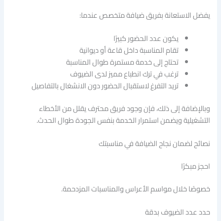
يفضل الاستعانة بفريق ضيافة متخصص عندما:
يكون عدد الحضور كبيرًا
تقام المناسبة داخل قاعة أو ديوانية
تحتاج إلى خدمة مستمرة طوال المناسبة
ترغب في ترك انطباع مميز لدى الضيوف
تريد التفرغ لاستقبال الحضور دون الانشغال بالتفاصيل
وبالإضافة إلى ذلك، فإن وجود فريق محترف يقلل من الأخطاء
التشغيلية ويضمن استمرار الخدمة بنفس الجودة طوال الحدث.
نصائح لضمان نجاح الضيافة في مناسبتك
احجز مبكرًا
خصوصًا خلال مواسم الأعراس والمناسبات المزدحمة.
حدد عدد الضيوف بدقة