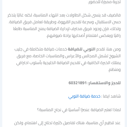
تجربة مميزة للحضور.
فالضيف قد ينسى شكل الطاولات بعد انتهاء المناسبة، لكنه غالبًا يتذكر
حسن الاستقبال، وسرعة تقديم القهوة، وطريقة تعامل فريق الضيافة.
ولذلك، فإن وجود فريق محترف لإدارة الضيافة يمنح المناسبة طابعًا
راقيًا ويعكس اهتمام أصحابها براحة ضيوفهم.
ومن هنا، تقدم
النوبي للضيافة
خدمات ضيافة متكاملة في جليب
الشيوخ تشمل المجالس والأعراس والمناسبات الخاصة، مع فريق
يمتلك الخبرة الكافية في تقديم الضيافة الخليجية بأسلوب احترافي
ومنظم.
للحجز والاستفسار: 60321891
شاهد ايضا :
خدمة ضيافة النوبي
لماذا تعتبر الضيافة عنصرًا أساسيًا في نجاح المناسبة؟
عند تنظيم أي مناسبة، هناك تفاصيل كثيرة تحتاج إلى اهتمام، ولكن