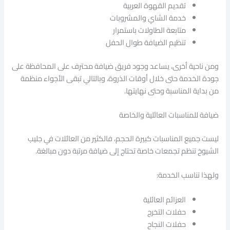
تقديم القهوة العربية
خدمة الشاي والمشروبات
متابعة الطاولات باستمرار
تنظيم الضيافة طوال الحفل
ومن ناحية أخرى، يساعد وجود فريق ضيافة محترف على المحافظة على
جودة الخدمة حتى خلال أوقات الذروة، وبالتالي تبقى الأجواء منظمة
من بداية المناسبة وحتى نهايتها.
ضيافة للمناسبات العائلية والخاصة
ليست جميع المناسبات كبيرة الحجم، فالكثير من العائلات في جليب
الشيوخ تنظم تجمعات خاصة تحتاج إلى ضيافة مرتبة دون مبالغة.
ولهذا تناسب الخدمة:
العزائم العائلية
حفلات التخرج
حفلات النجاح