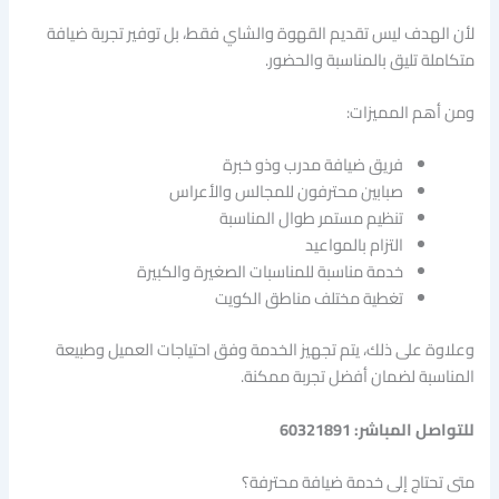
لأن الهدف ليس تقديم القهوة والشاي فقط، بل توفير تجربة ضيافة
متكاملة تليق بالمناسبة والحضور.
ومن أهم المميزات:
فريق ضيافة مدرب وذو خبرة
صبابين محترفون للمجالس والأعراس
تنظيم مستمر طوال المناسبة
التزام بالمواعيد
خدمة مناسبة للمناسبات الصغيرة والكبيرة
تغطية مختلف مناطق الكويت
وعلاوة على ذلك، يتم تجهيز الخدمة وفق احتياجات العميل وطبيعة
المناسبة لضمان أفضل تجربة ممكنة.
للتواصل المباشر: 60321891
متى تحتاج إلى خدمة ضيافة محترفة؟