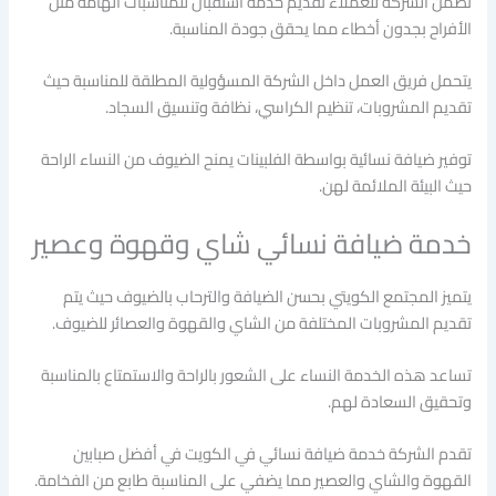
تضمن الشركة للعملاء تقديم خدمة استقبال للمناسبات الهامة مثل
الأفراح بجدون أخطاء مما يحقق جودة المناسبة.
يتحمل فريق العمل داخل الشركة المسؤولية المطلقة للمناسبة حيث
تقديم المشروبات، تنظيم الكراسي، نظافة وتنسيق السجاد.
توفير ضيافة نسائية بواسطة الفلبينات يمنح الضيوف من النساء الراحة
حيث البيئة الملائمة لهن.
خدمة ضيافة نسائي شاي وقهوة وعصير
يتميز المجتمع الكويتي بحسن الضيافة والترحاب بالضيوف حيث يتم
تقديم المشروبات المختلفة من الشاي والقهوة والعصائر للضيوف.
تساعد هذه الخدمة النساء على الشعور بالراحة والاستمتاع بالمناسبة
وتحقيق السعادة لهم.
تقدم الشركة خدمة ضيافة نسائي في الكويت في أفضل صبابين
القهوة والشاي والعصير مما يضفي على المناسبة طابع من الفخامة.