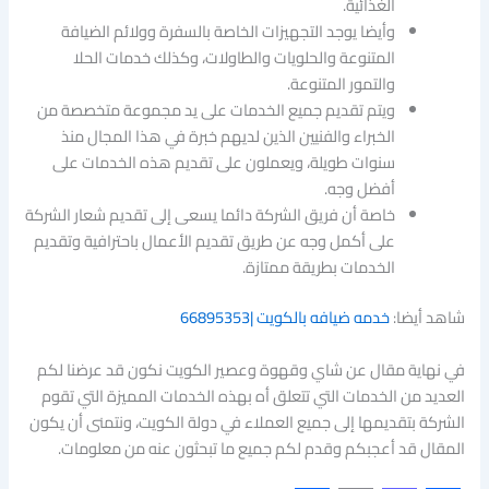
الغذائية.
وأيضا يوجد التجهيزات الخاصة بالسفرة وولائم الضيافة
المتنوعة والحلويات والطاولات، وكذلك خدمات الحلا
والتمور المتنوعة.
ويتم تقديم جميع الخدمات على يد مجموعة متخصصة من
الخبراء والفنيين الذين لديهم خبرة في هذا المجال منذ
سنوات طويلة، ويعملون على تقديم هذه الخدمات على
أفضل وجه.
خاصة أن فريق الشركة دائما يسعى إلى تقديم شعار الشركة
على أكمل وجه عن طريق تقديم الأعمال باحترافية وتقديم
الخدمات بطريقة ممتازة.
شاهد أيضا:
خدمه ضيافه بالكويت |66895353
في نهاية مقال عن شاي وقهوة وعصير الكويت نكون قد عرضنا لكم
العديد من الخدمات التي تتعلق أه بهذه الخدمات المميزة التي تقوم
الشركة بتقديمها إلى جميع العملاء في دولة الكويت، ونتمنى أن يكون
المقال قد أعجبكم وقدم لكم جميع ما تبحثون عنه من معلومات.