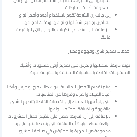
تقديمها إلى الضيوف، كما يتم استخدام أفضل أنواع البن
المعروفة بأحدث الماركات.
إلى جانب إن الشركة تقوم باستخدام أجود وأفخر أنواع
الفناجين بجميع أشكالها وأنواعها وكذلك أحجامها.
بالإضافة إلى استخدام الأكواب والأواني التي لها قيمة
عالية.
خدمات تقديم شاي وقهوة وعصير
تهتم شركتنا بعملائها وتحرص على تقديم أرقى مستويات وأشيك
المستلزمات الخاصة بالمناسبات المختلفة والمتنوعة.، حيث:
ويتم تقديم الأفضل للمناسبة سواء كانت فرح أو عرس وأيضا
أعياد الميلاد والعزاء وغيرها من المناسبات.
التي يلجأ فيها العملاء إلى الخدمات الخاصة بتقديم الشاي
والقهوة والضيافة بمختلف أنواعها.
بالإضافة إلى أن الشركة تعمل على تنظيم أفضل المشروبات
الرائعة سواء الباردة أو الساخنة التي يتم صناعتها على يد
مجموعة من المهرة والمحترفين في صناعة المشروبات