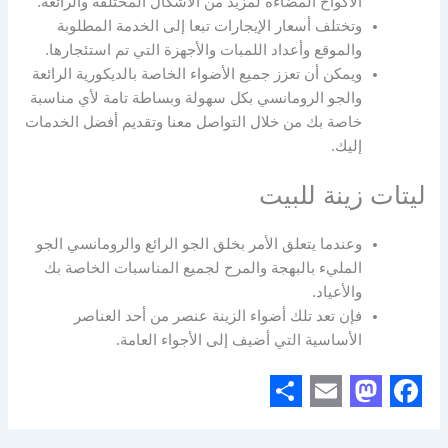
الأكواخ المُضاءة لمزيد من الأشكال المختلفة والرائعة.
وتختلف أسعار الإيجارات تبعا إلى الخدمة المطلوبة
والموقع وأعداد اللمبات والأجهزة التي تم استئجارها.
ويمكن أن تعزز جميع الأضواء الخاصة بالديكورية الرائعة
والجو الرومانسي بكل سهولة وبساطة تامة لأي مناسبة
خاصة بك من خلال التواصل معنا وتقديم أفضل الخدمات
إليك.
ليتات زينة للبيت
وعندما يتعلق الأمر بخلق الجو الرائع والرومانسي الجو
المليء بالبهجة والمرح لجميع المناسبات الخاصة بك
والأعياد.
فإن تعد تلك أضواء الزينة عنصر من أحد العناصر
الأساسية التي أضيف إلى الأجواء العامة.
S
E
M
F