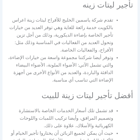
تأجير ليتات زينه
تقدم شركة ياسمين الخليج للأفراح ليتات زينة اعراس
بالكويت خدمة رائعة للغاية وهي توفر العديد من خيارات
تأجير الخاصة بإضاءة الديكورية، وذلك من أجل تزين
وتحول العديد من الفعاليات في المناسبة وذلك مثل:
الأفراح، والفعاليات الخاصة.
وتوفر أيضا شركتنا مجموعة واسعة من خيارات الإضاءة،
والتي تشمل الآتي: الأضواء الملونة، الأضواء البيضاء
الدافئة والباردة، والعديد من الأنواع الأخرى من أجهزة
الإضاءة التي تناسب أي مناسبة.
أفضل تأجير ليتات زينة للبيت
قد تشمل تلك أسعار الخدمات الخاصة بالاستشارة
وتصميم المرافق، وأيضا تركيب اللمبات واللوحات
الكهربائية والأسلاك، علاوة على ذلك.
حيث أن يمكن لجميع الزبائن أن يختاروا تأجير الخيام أو