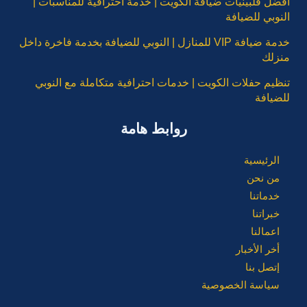
أفضل فلبينيات ضيافة الكويت | خدمة احترافية للمناسبات |
النوبي للضيافة
خدمة ضيافة VIP للمنازل | النوبي للضيافة بخدمة فاخرة داخل
منزلك
تنظيم حفلات الكويت | خدمات احترافية متكاملة مع النوبي
للضيافة
روابط هامة
الرئيسية
من نحن
خدماتنا
خبراتنا
اعمالنا
أخر الأخبار
إتصل بنا
سياسة الخصوصية