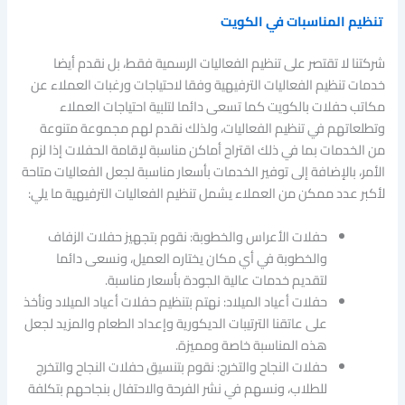
تنظيم المناسبات في الكويت
شركتنا لا تقتصر على تنظيم الفعاليات الرسمية فقط، بل نقدم أيضا
خدمات تنظيم الفعاليات الترفيهية وفقا لاحتياجات ورغبات العملاء عن
مكاتب حفلات بالكويت كما تسعى دائما لتلبية احتياجات العملاء
وتطلعاتهم في تنظيم الفعاليات، ولذلك نقدم لهم مجموعة متنوعة
من الخدمات بما في ذلك اقتراح أماكن مناسبة لإقامة الحفلات إذا لزم
الأمر، بالإضافة إلى توفير الخدمات بأسعار مناسبة لجعل الفعاليات متاحة
لأكبر عدد ممكن من العملاء يشمل تنظيم الفعاليات الترفيهية ما يلي:
حفلات الأعراس والخطوبة: نقوم بتجهيز حفلات الزفاف
والخطوبة في أي مكان يختاره العميل، ونسعى دائما
لتقديم خدمات عالية الجودة بأسعار مناسبة.
حفلات أعياد الميلاد: نهتم بتنظيم حفلات أعياد الميلاد ونأخذ
على عاتقنا الترتيبات الديكورية وإعداد الطعام والمزيد لجعل
هذه المناسبة خاصة ومميزة.
حفلات النجاح والتخرج: نقوم بتنسيق حفلات النجاح والتخرج
للطلاب، ونسهم في نشر الفرحة والاحتفال بنجاحهم بتكلفة