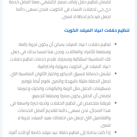
لضمان تنظيم حفل زفاف مميز، اكتشفي معنا أفضل خدمة
دي جي لحفلات النساء في الكويت، فنحن نسعى دائما
لجعل فرحكم لحظة لا تنسى.
تنظيم حفلات اعياد الميلاد الكويت
تنظيم حفلات اعياد الميلاد يمكن أن يكون تجربة رائعة
وممتعة للأفراد والعائلات، ونحن هنا لمساعدتك في جعل
تلك المناسبة استثنائية ومميزة، نقدم خدمات تنظيم حفلات
اعياد الميلاد في الكويت بمهارة واحترافية.
تشمل خدماتنا تنسيق الديكور واختيار الألوان المناسبة التي
تجعل الحفلة مليئة بالبهجة والمرح، نقوم أيضا بتوفير
مستلزمات الحفل مثل الزينة والبالونات والكيك وغيرها
لضمان أن الحفل يكون مميزا وممتعا للجميع.
فريقنا متخصص في تنظيم الحفلات ولديه خبرة واسعة في
هذا المجال، نحن نسعى دائما لتقديم أفضل الخدمات
والتفاصيل التي تجعل من احتفالك بعيد الميلاد تجربة لا
تنسى.
إذا كنت بحاجة إلى تنظيم حفلة عيد ميلاد خاصة أو لأحد أفراد