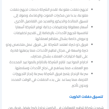
تجهيز حفلات متنوعة: تقدم الشركة خدمات تجهيز حفلات
متنوعة، بدءا من مكبرات الصوت والإضاءة، وصولا إلى
تنسيق المائدة والديكور والعديد من التفاصيل الأخرى.
أسعار معقولة وتخفيضات جذابة: توفر الشركة أسعارا
تنافسية لتجهيز الأحداث، بالإضافة إلى تقديم تخفيضات
وعروض خاصة بشكل منتظم لعملائها.
فريق ذو خبرة: تعتمد الشركة على فريق عمل متخصص وذو
خبرة واسعة في مجال تنظيم الأحداث، مما يجعلها قادرة
على تلبية احتياجات العملاء بشكل محترف.
احترام المواعيد: تلتزم الشركة بالالتزام بالمواعيد المحددة
مع العملاء، مما يساهم في نجاح الأحداث وسلامتها.
سرعة الإنجاز: يتميز فريق الشركة بسرعة إنجاز التجهيزات
اللازمة، مما يساعد على بدء الحفلات في الوقت المحدد
وبدون تأخير.
تنسيق حفلات الكويت
شهدت شركة تنظيم الفعاليات في الكويت نجاحا كبيرا بفضل فريق من