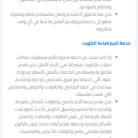
والالتزام بالمواعيد.
نحن هنا لتحقيق أحلامكم وجعل مناسبتكم خاصة ومميزة،
نتطلع إلى خدمتكم وتقديم أفضل ما لدينا في أي وقت
تحتاجونه.
خدمة تاجيراضاءة الكويت
إذا كنت تبحث عن خدمة مميزة لتأجير مستلزمات مكاتب
حفلات بالكويت، فشركتنا هي الخيار الأمثل، نحن نقدم
مجموعة واسعة من الخدمات بأفضل الأسعار وبجودة
عالية، تأتي خدماتنا مع فريق متخصص ذو خبرة وكفاءة،
يساعدك في اختيار الكراسي والطاولات والكوش والمفارش
التي تناسب مناسبتك.
نحن نقدم خدمة تأجير كراسي وطاولات بأشكال متنوعة،
ونقدم خدمة تصميم وتنسيق الكوش بأحدث الموديلات
للسنة، بالإضافة إلى تزيين الطاولات والصالات والمنازل
بأشكال مبتكرة وجميلة، نقدم أيضا خدمات تزيين بالبالون،
وتوفير مقدمي برامج وكوشات للأعراس والمناسبات