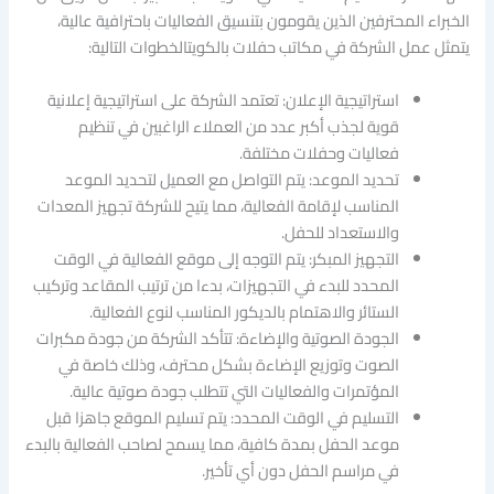
الخبراء المحترفين الذين يقومون بتنسيق الفعاليات باحترافية عالية،
يتمثل عمل الشركة في مكاتب حفلات بالكويتالخطوات التالية:
استراتيجية الإعلان: تعتمد الشركة على استراتيجية إعلانية
قوية لجذب أكبر عدد من العملاء الراغبين في تنظيم
فعاليات وحفلات مختلفة.
تحديد الموعد: يتم التواصل مع العميل لتحديد الموعد
المناسب لإقامة الفعالية، مما يتيح للشركة تجهيز المعدات
والاستعداد للحفل.
التجهيز المبكر: يتم التوجه إلى موقع الفعالية في الوقت
المحدد للبدء في التجهيزات، بدءا من ترتيب المقاعد وتركيب
الستائر والاهتمام بالديكور المناسب لنوع الفعالية.
الجودة الصوتية والإضاءة: تتأكد الشركة من جودة مكبرات
الصوت وتوزيع الإضاءة بشكل محترف، وذلك خاصة في
المؤتمرات والفعاليات التي تتطلب جودة صوتية عالية.
التسليم في الوقت المحدد: يتم تسليم الموقع جاهزا قبل
موعد الحفل بمدة كافية، مما يسمح لصاحب الفعالية بالبدء
في مراسم الحفل دون أي تأخير.