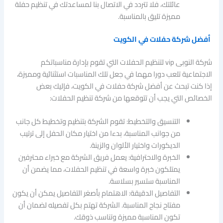
عائلتك، فلا تتردد في الاتصال بنا لمساعدتك في تنظيم حفلة
مميزة تليق بالمناسبة.
أفضل شركة حفلات في الكويت
شركة النوبى vip لتنظيم الحفلات التي تقوم بإدارة مناسباتكم
الاجتماعية تلعب دورا مهما في جعل تلك المناسبات استثنائية ومميزة،
إذا كنت تبحث عن أفضل شركة حفلات في الكويت، فإليك بعض
الخصائص التي يجب أن تتوقعها من شركة تنظيم الحفلات:
التنسيق والتخطيط: تقوم الشركة بتنظيم وتخطيط كل جانب
من جوانب المناسبة، بدءا من اختيار مكان الحفل إلى ترتيب
الديكورات واختيار الألوان والزينة.
الخبرة والاحترافية: يعمل فريق الشركة مع خبراء محترفين
يمتلكون خبرة واسعة في تنظيم الحفلات، مما يضمن أن
المناسبة ستسير بسلاسة.
التفاصيل الدقيقة: الاهتمام بأصغر التفاصيل يمكن أن يكون
مفتاح نجاح المناسبة. الشركة تهتم بكل تفصيله لضمان أن
تكون المناسبة مميزة وتناسب ذوقك.