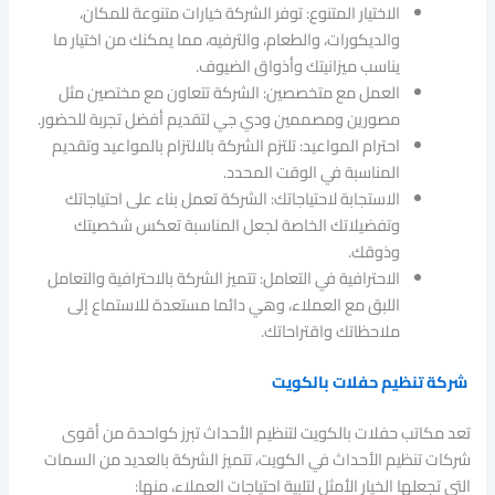
الاختيار المتنوع: توفر الشركة خيارات متنوعة للمكان،
والديكورات، والطعام، والترفيه، مما يمكنك من اختيار ما
يناسب ميزانيتك وأذواق الضيوف.
العمل مع متخصصين: الشركة تتعاون مع مختصين مثل
مصورين ومصممين ودي جي لتقديم أفضل تجربة للحضور.
احترام المواعيد: تلتزم الشركة بالالتزام بالمواعيد وتقديم
المناسبة في الوقت المحدد.
الاستجابة لاحتياجاتك: الشركة تعمل بناء على احتياجاتك
وتفضيلاتك الخاصة لجعل المناسبة تعكس شخصيتك
وذوقك.
الاحترافية في التعامل: تتميز الشركة بالاحترافية والتعامل
اللبق مع العملاء، وهي دائما مستعدة للاستماع إلى
ملاحظاتك واقتراحاتك.
شركة تنظيم حفلات بالكويت
تعد مكاتب حفلات بالكويت لتنظيم الأحداث تبرز كواحدة من أقوى
شركات تنظيم الأحداث في الكويت، تتميز الشركة بالعديد من السمات
التي تجعلها الخيار الأمثل لتلبية احتياجات العملاء، منها: