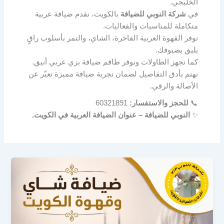
الخليجي.
في
شركة النوبي للضيافة
بالكويت، نقدم ضيافة عربية
متكاملة للمناسبات والفعاليات.
نوفر القهوة العربية الفاخرة، الشاي، والتمر بأسلوب راقٍ
يليق بضيوفك.
كما نجهز الطاولات ونوفر طاقم ضيافة بزي عربي أنيق.
نهتم بأدق التفاصيل لضمان تجربة ضيافة مميزة تعبّر عن
الأصالة والرقي.
📞
للحجز والاستفسار:
60321891
✨
النوبي للضيافة – عنوان الضيافة العربية في الكويت.