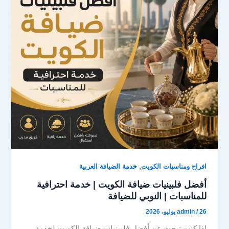
o
o
n
k
,
افراح ومناسبات الكويت
خدمة الضيافة العربية
أفضل فلبينيات ضيافة الكويت | خدمة احترافية
للمناسبات | النوبي للضيافة
26 يوليو، 2026
/
admin
إذا كنت تبحث عن أفضل فلبينيات ضيافة الكويت لخدمة