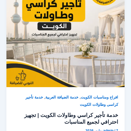
d
o
o
o
n
k
,
,
افراح ومناسبات الكويت
خدمة الضيافة العربية
خدمة تأجير
كراسى وطاولات الكويت
خدمة تأجير كراسي وطاولات الكويت | تجهيز
احترافي لجميع المناسبات
7 يوليو، 2026
/
admin