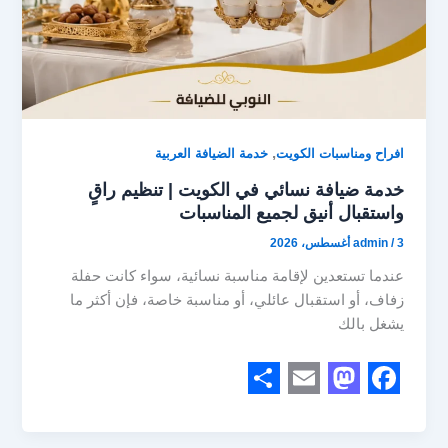
,
افراح ومناسبات الكويت
خدمة الضيافة العربية
خدمة ضيافة نسائي في الكويت | تنظيم راقٍ
واستقبال أنيق لجميع المناسبات
3 أغسطس، 2026
/
admin
عندما تستعدين لإقامة مناسبة نسائية، سواء كانت حفلة
زفاف، أو استقبال عائلي، أو مناسبة خاصة، فإن أكثر ما
يشغل بالك
S
E
M
F
h
m
a
a