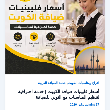
d
o
o
o
n
k
,
افراح ومناسبات الكويت
خدمة الضيافة العربية
أسعار فلبينيات ضيافة الكويت | خدمة احترافية
لتنظيم المناسبات مع النوبي للضيافة
17 يوليو، 2026
/
admin