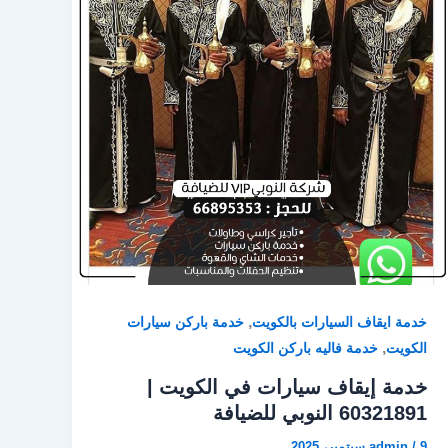
,
خدمة ايقاف السيارات بالكويت
خدمة باركن سيارات
,
الكويت
خدمة فاليه باركن الكويت
خدمة إيقاف سيارات في الكويت |
60321891 النوبي للضيافة
9 سبتمبر، 2025
/
admin