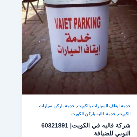
,
خدمة ايقاف السيارات بالكويت
خدمة باركن سيارات
,
الكويت
خدمة فاليه باركن الكويت
شركة فاليه في الكويت| 60321891
النوبي للضيافة