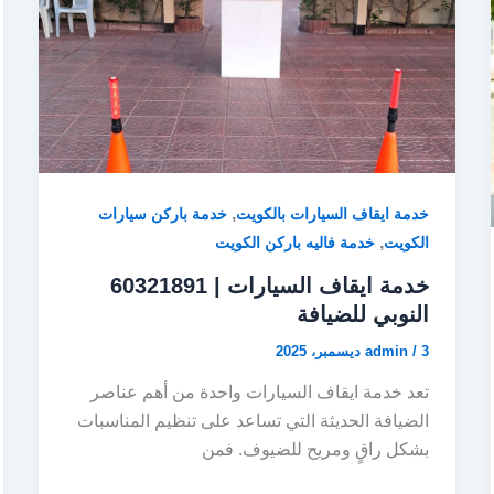
d
o
o
o
n
k
,
خدمة ايقاف السيارات بالكويت
خدمة باركن سيارات
,
الكويت
خدمة فاليه باركن الكويت
خدمة ايقاف السيارات | 60321891
النوبي للضيافة
3 ديسمبر، 2025
/
admin
تعد خدمة ايقاف السيارات واحدة من أهم عناصر
الضيافة الحديثة التي تساعد على تنظيم المناسبات
بشكل راقٍ ومريح للضيوف. فمن