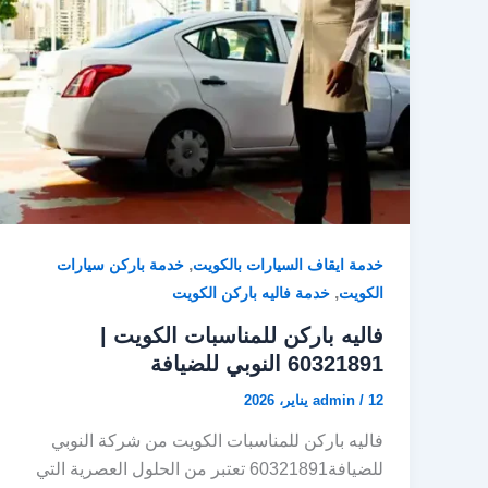
d
o
o
o
n
k
,
خدمة ايقاف السيارات بالكويت
خدمة باركن سيارات
,
الكويت
خدمة فاليه باركن الكويت
فاليه باركن للمناسبات الكويت |
60321891 النوبي للضيافة
12 يناير، 2026
/
admin
فاليه باركن للمناسبات الكويت من شركة النوبي
للضيافة60321891 تعتبر من الحلول العصرية التي