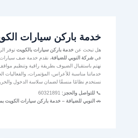
خدمة باركن سيارات الكو
هل تبحث عن
خدمة باركن سيارات بالكويت
توفر الر
في
شركة النوبي للضيافة
، نقدم خدمة صف سيارات 
نهتم باستقبال الضيوف بطريقة راقية وتنظيم مواقف
خدماتنا مناسبة للأعراس، المؤتمرات، والفعاليات ال
نستخدم نظامًا منسقًا لضمان سلاسة الدخول والخروج
📞
للتواصل والحجز:
60321891
🚗
النوبي للضيافة – خدمة باركن سيارات الكويت بمع