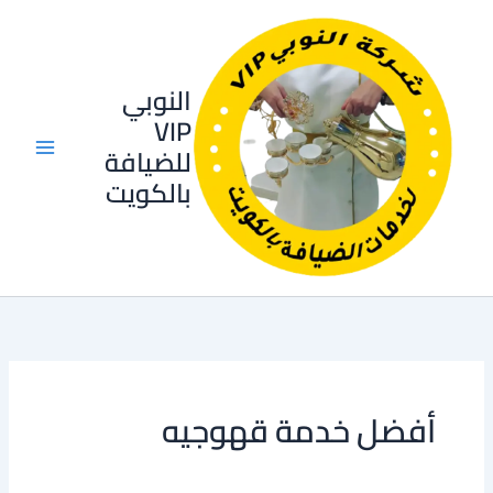
خطي
لى
لمحتوى
النوبي
VIP
للضيافة
بالكويت
أفضل خدمة قهوجيه