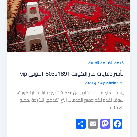
خدمة الضيافة العربية
تأجير دفايات غاز الكويت 60321891| النوبى vip
20 ديسمبر، 2023
/
admin
يبحث الكثير من الأشخاص عن شركات تأجير دفايات غاز الكويت،
سوف نقدم لكم جميع الخدمات التي تقدمها الشركة لجميع
العملاء
S
E
M
F
h
m
as
ac