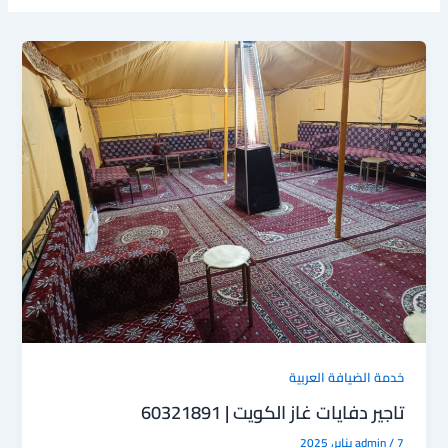
خدمة الضيافة العربية
تاجير دفايات غاز الكويت | 60321891
7 يناير، 2025
/
admin