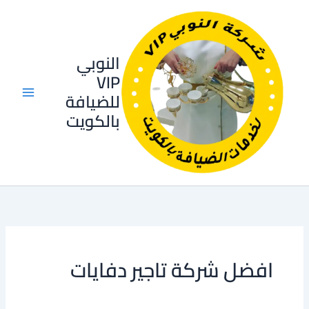
خطي
لى
لمحتوى
النوبي
VIP
للضيافة
بالكويت
افضل شركة تاجير دفايات