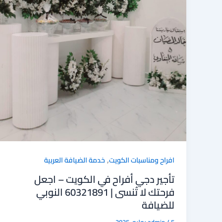
,
افراح ومناسبات الكويت
خدمة الضيافة العربية
تأجير دجي أفراح في الكويت – اجعل
فرحتك لا تُنسى | 60321891 النوبي
للضيافة
5 يوليو، 2025
/
admin