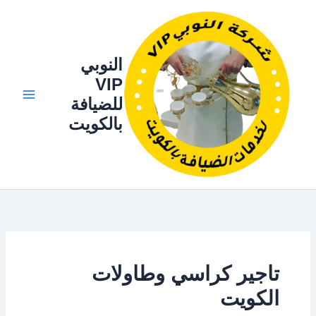
خطي
لى
لمحتوى
النوبي
VIP
للضيافة
بالكويت
تاجير كراسي وطاولات
الكويت