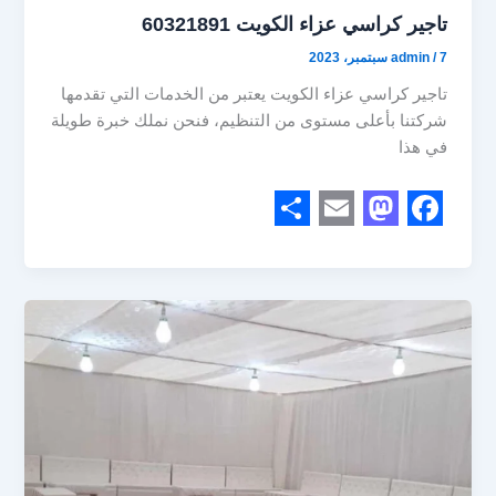
تاجير كراسي عزاء الكويت 60321891
7 سبتمبر، 2023
/
admin
تاجير كراسي عزاء الكويت يعتبر من الخدمات التي تقدمها
شركتنا بأعلى مستوى من التنظيم، فنحن نملك خبرة طويلة
في هذا
S
E
M
F
h
m
a
a
a
a
s
c
r
i
t
e
e
l
o
b
d
o
o
o
n
k