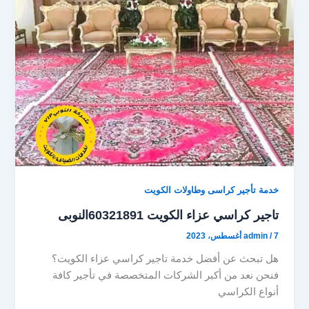
o
o
n
k
خدمة تأجير كراسى وطاولات الكويت
تاجير كراسي عزاء الكويت 60321891النوبى
7 أغسطس، 2023
/
admin
هل تبحث عن أفضل خدمة تاجير كراسي عزاء الكويت؟
فنحن نعد من أكبر الشركات المتخصصة في تأجير كافة
أنواع الكراسي