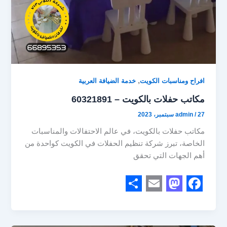
,
افراح ومناسبات الكويت
خدمة الضيافة العربية
مكاتب حفلات بالكويت – 60321891
27 سبتمبر، 2023
/
admin
مكاتب حفلات بالكويت، في عالم الاحتفالات والمناسبات
الخاصة، تبرز شركة تنظيم الحفلات في الكويت كواحدة من
أهم الجهات التي تحقق
S
E
M
F
h
m
a
a