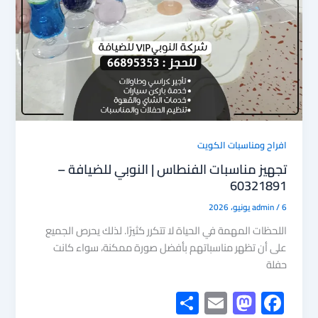
افراح ومناسبات الكويت
تجهيز مناسبات الفنطاس | النوبي للضيافة –
60321891
6 يونيو، 2026
/
admin
اللحظات المهمة في الحياة لا تتكرر كثيرًا. لذلك يحرص الجميع
على أن تظهر مناسباتهم بأفضل صورة ممكنة، سواء كانت
حفلة
S
E
M
F