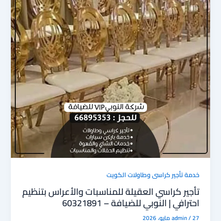
خدمة تأجير كراسى وطاولات الكويت
تأجير كراسي العقيلة للمناسبات والأعراس بتنظيم
احترافي | النوبي للضيافة – 60321891
27 مايو، 2026
/
admin