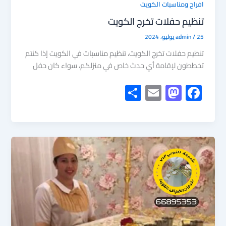
افراح ومناسبات الكويت
تنظيم حفلات تخرج الكويت
25 يوليو، 2024
/
admin
تنظيم حفلات تخرج الكويت، تنظيم مناسبات في الكويت إذا كنتم
تخططون لإقامة أي حدث خاص في منزلكم، سواء كان حفل
S
E
M
F
h
m
as
ac
ar
ail
to
e
e
d
b
o
o
n
ok