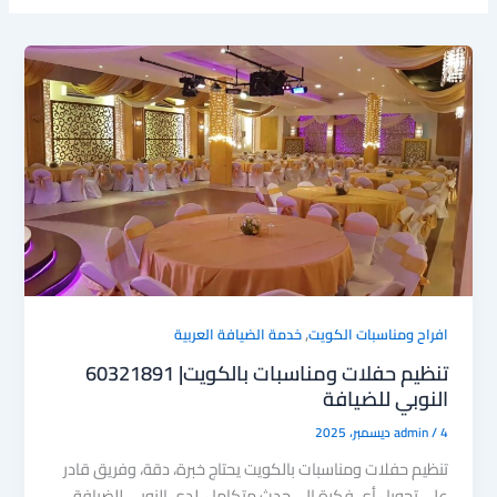
,
افراح ومناسبات الكويت
خدمة الضيافة العربية
تنظيم حفلات ومناسبات بالكويت| 60321891
النوبي للضيافة
4 ديسمبر، 2025
/
admin
تنظيم حفلات ومناسبات بالكويت يحتاج خبرة، دقة، وفريق قادر
على تحويل أي فكرة إلى حدث متكامل. لدى النوبي للضيافة،