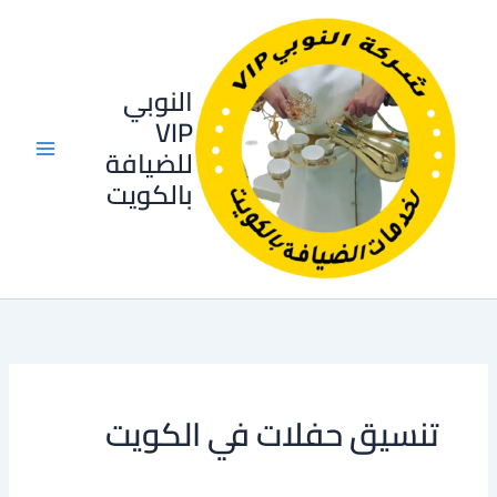
خطي
لى
لمحتوى
النوبي
VIP
للضيافة
بالكويت
تنسيق حفلات في الكويت