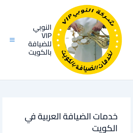
خطي
لى
لمحتوى
النوبي
VIP
للضيافة
بالكويت
خدمات الضيافة العربية في
الكويت