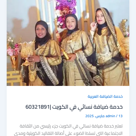
e
d
b
o
o
n
ok
خدمة الضيافة العربية
خدمة ضيافة نسائي في الكويت |60321891
13 مارس، 2025
/
admin
تعتبر خدمة ضيافة نسائي في الكويت جزء رئيسي من الثقافة
الاجتماعية التي تسلط الضوء على أصالة التقاليد الكويتية ومدى