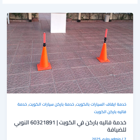
,
,
خدمة ايقاف السيارات بالكويت
خدمة باركن سيارات الكويت
خدمة
فاليه باركن الكويت
خدمة فاليه باركن في الكويت | 60321891 النوبي
للضيافة
7 يوليو، 2025
/
admin