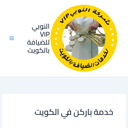
خطي
لى
لمحتوى
النوبي
VIP
للضيافة
بالكويت
خدمة باركن في الكويت