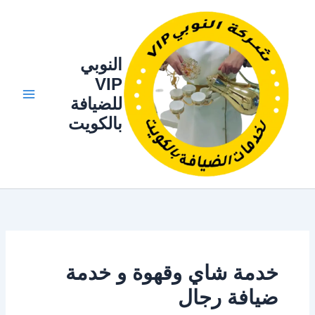
خطي
لى
لمحتوى
النوبي
VIP
للضيافة
بالكويت
خدمة شاي وقهوة و خدمة
ضيافة رجال