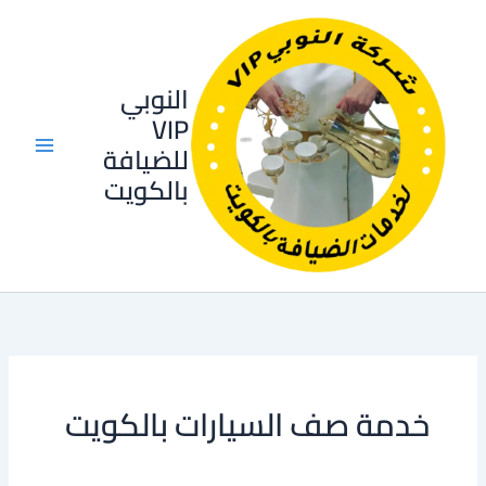
خطي
لى
لمحتوى
النوبي
VIP
للضيافة
بالكويت
خدمة صف السيارات بالكويت