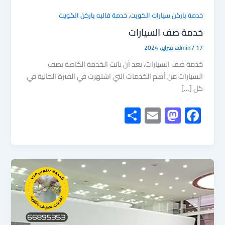
,
خدمة باركن سيارات الكويت
خدمة فاليه باركن الكويت
خدمة صف السيارات
17 فبراير، 2024
/
admin
خدمة صف السيارات، بعد أن باتت الخدمة الخاصة بصف
السيارات من أهم الخدمات التي اشتهرت في الفترة الحالية في
كل […]
S
E
M
F
h
m
as
ac
ar
ail
to
e
e
d
b
o
o
n
ok