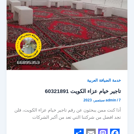
n
k
خدمة الضيافة العربية
تاجير خيام عزاء الكويت 60321891
7 سبتمبر، 2023
/
admin
أذا كنت ممن يبحثون عن رقم تاجير خيام عزاء الكويت، فلن
تجد افضل من شركتنا التي تعد من أكبر الشركات