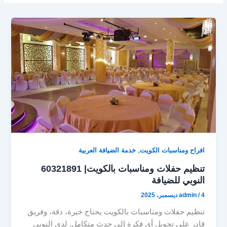
,
افراح ومناسبات الكويت
خدمة الضيافة العربية
تنظيم حفلات ومناسبات بالكويت| 60321891
النوبي للضيافة
4 ديسمبر، 2025
/
admin
تنظيم حفلات ومناسبات بالكويت يحتاج خبرة، دقة، وفريق
قادر على تحويل أي فكرة إلى حدث متكامل. لدى النوبي