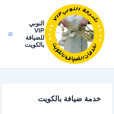
خطي
لى
لمحتوى
النوبي
VIP
للضيافة
بالكويت
خدمة ضيافة بالكويت