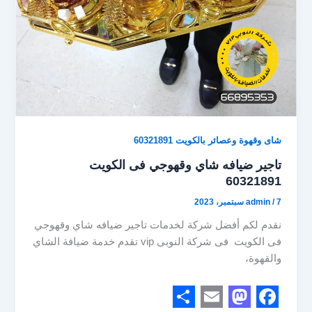
شاى وقهوة وعصائر بالكويت 60321891
تاجير ضيافه شاي وقهوجي فى الكويت
60321891
7 سبتمبر، 2023
/
admin
نقدم لكم أفضل شركة لخدمات تاجير ضيافه شاي وقهوجي
فى الكويت فى شركة النوبى vip تقدم خدمة ضيافة الشاي
والقهوة،