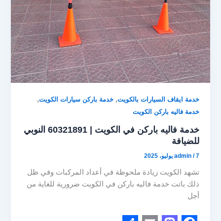
d
o
o
o
n
k
,
,
خدمة ايقاف السيارات بالكويت
خدمة باركن سيارات الكويت
خدمة فاليه باركن الكويت
خدمة فاليه باركن في الكويت | 60321891 النوبي
للضيافة
7 يوليو، 2025
/
admin
تشهد الكويت زيادة ملحوظة في أعداد المركبات وفي ظل
ذلك باتت خدمة فاليه باركن في الكويت ضرورية للغاية من
أجل