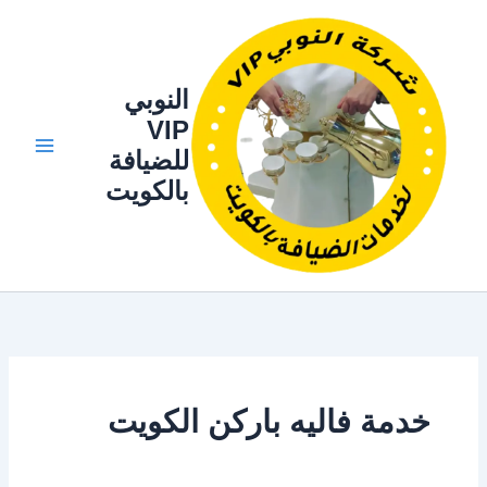
خطي
لى
لمحتوى
النوبي
VIP
للضيافة
بالكويت
خدمة فاليه باركن الكويت