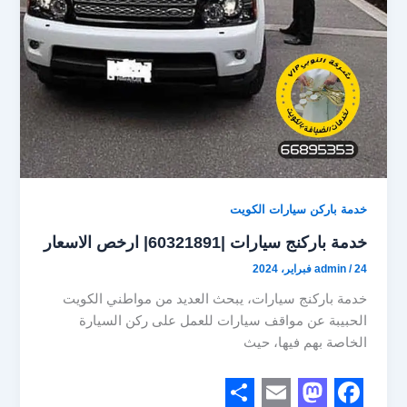
خدمة باركن سيارات الكويت
خدمة باركنج سيارات |60321891| ارخص الاسعار
24 فبراير، 2024
/
admin
خدمة باركنج سيارات، يبحث العديد من مواطني الكويت
الحبيبة عن مواقف سيارات للعمل على ركن السيارة
الخاصة بهم فيها، حيث