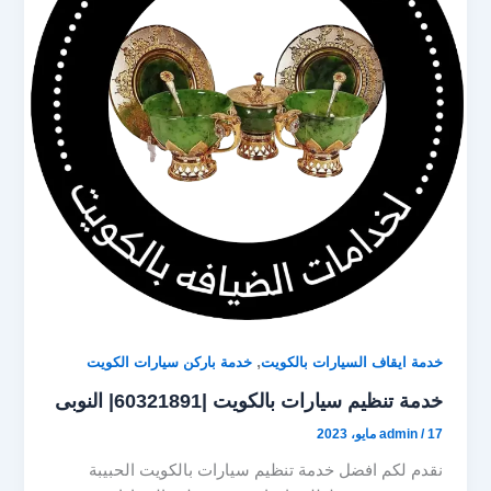
d
o
o
o
n
k
,
خدمة ايقاف السيارات بالكويت
خدمة باركن سيارات الكويت
خدمة تنظيم سيارات بالكويت |60321891| النوبى
17 مايو، 2023
/
admin
نقدم لكم افضل خدمة تنظيم سيارات بالكويت الحبيبة