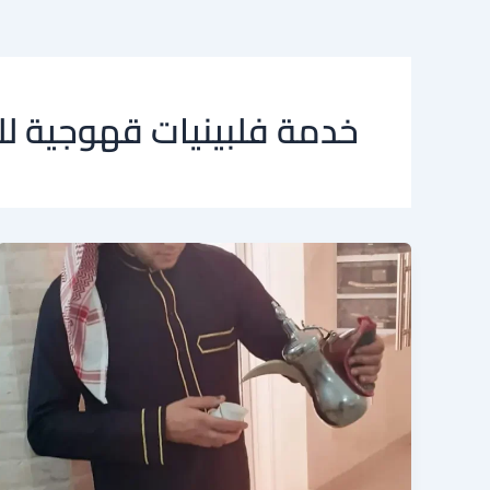
خدمة فلبينيات قهوجية لل