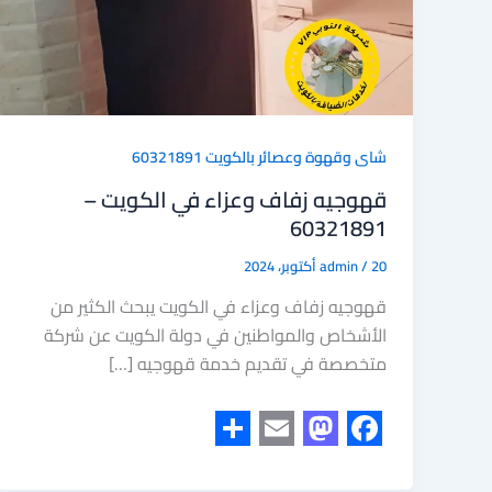
شاى وقهوة وعصائر بالكويت 60321891
قهوجيه زفاف وعزاء في الكويت –
60321891
20 أكتوبر، 2024
/
admin
قهوجيه زفاف وعزاء في الكويت يبحث الكثير من
الأشخاص والمواطنين في دولة الكويت عن شركة
متخصصة في تقديم خدمة قهوجيه […]
S
E
M
F