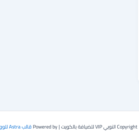
 VIP للضيافة بالكويت | Powered by
قالب Astra للووردبريس