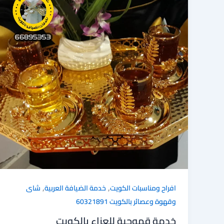
n
ok
,
,
افراح ومناسبات الكويت
خدمة الضيافة العربية
شاى
وقهوة وعصائر بالكويت 60321891
خدمة قهوجية للعزاء بالكويت