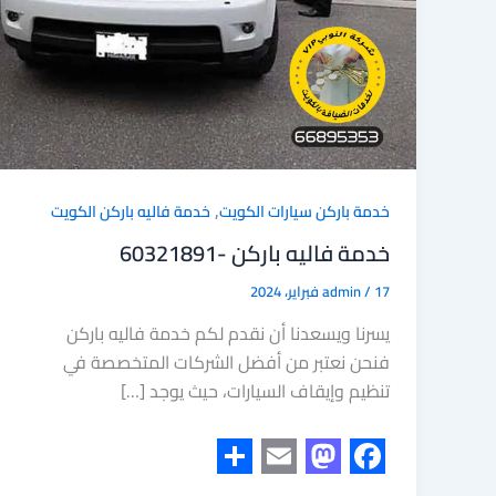
,
خدمة باركن سيارات الكويت
خدمة فاليه باركن الكويت
خدمة فاليه باركن -60321891
17 فبراير، 2024
/
admin
يسرنا ويسعدنا أن نقدم لكم خدمة فاليه باركن
فنحن نعتبر من أفضل الشركات المتخصصة في
تنظيم وإيقاف السيارات، حيث يوجد […]
S
E
M
F