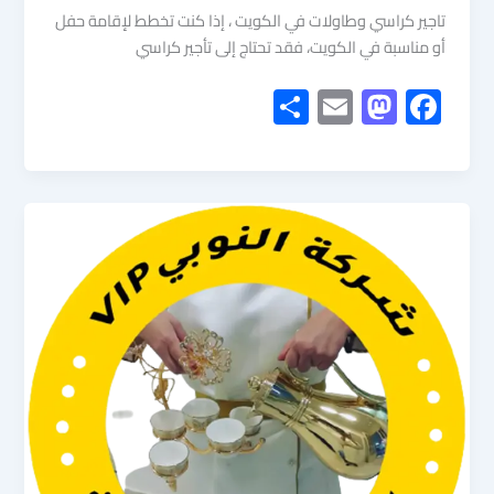
تاجير كراسي وطاولات في الكويت ، إذا كنت تخطط لإقامة حفل
أو مناسبة في الكويت، فقد تحتاج إلى تأجير كراسي
S
E
M
F
h
m
as
ac
ar
ail
to
e
e
d
b
o
o
n
ok