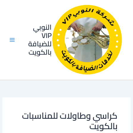
خطي
لى
لمحتوى
النوبي
VIP
للضيافة
بالكويت
كراسي وطاولات للمناسبات
بالكويت