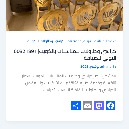
,
خدمة الضيافة العربية
خدمة تأجير كراسى وطاولات الكويت
كراسي وطاولات للمناسبات بالكويت| 60321891
النوبي للضيافة
14 نوفمبر، 2025
/
admin
تبحث عن تأجير كراسي وطاولات للمناسبات بالكويت بأسعار
تنافسية وخدمة احترافية؟نقدّم لك تشكيلات واسعة من
الكراسي والطاولات الفاخرة لتناسب الأعراس،
S
E
M
F
h
m
a
a