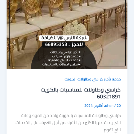
n
k
خدمة تأجير كراسى وطاولات الكويت
كراسي وطاولات للمناسبات بالكويت –
60321891
20 أكتوبر، 2024
/
admin
كراسي وطاولات للمناسبات بالكويت واحد من الموضوعات
التي يبحث عنها الكثير من الأفراد من أجل التعرف على الخدمات
التي تقوم