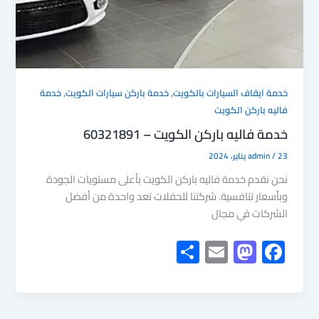
,
,
خدمة ايقاف السيارات بالكويت
خدمة باركن سيارات الكويت
خدمة
فاليه باركن الكويت
خدمة فاليه باركن الكويت – 60321891
23 يناير، 2024
/
admin
نحن نقدم خدمة فاليه باركن الكويت بأعلى مستويات الجودة
وبأسعار تنافسية. شركتنا للحفلات تعد واحدة من أفضل
الشركات في مجال
S
E
M
F
h
m
as
ac
ar
ail
to
e