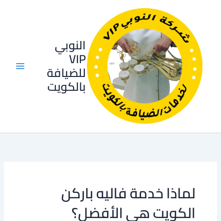
خطي
لى
لمحتوى
النوبي
VIP
للضيافة
بالكويت
لماذا خدمة فاليه باركن
الكويت هي الأفضل؟