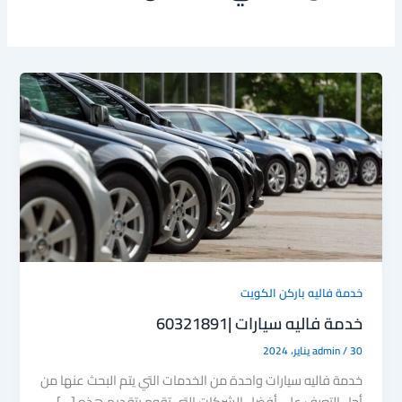
خدمة فاليه باركن الكويت
خدمة فاليه سيارات |60321891
30 يناير، 2024
/
admin
خدمة فاليه سيارات واحدة من الخدمات التي يتم البحث عنها من
أجل التعرف على أفضل الشركات التي تقوم بتقديم هذه […]