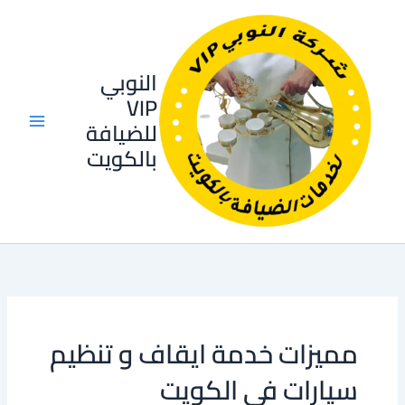
خطي
لى
لمحتوى
النوبي
VIP
للضيافة
بالكويت
مميزات خدمة ايقاف و تنظيم
سيارات في الكويت