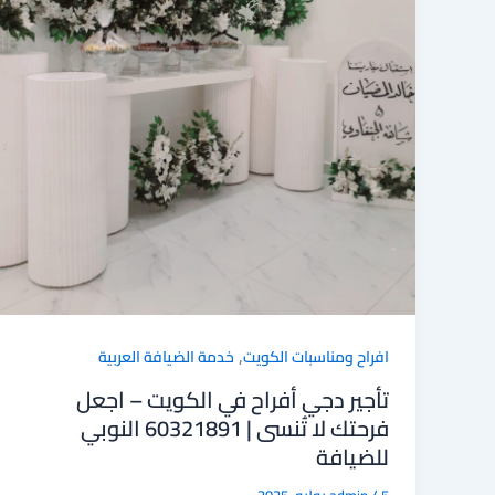
,
افراح ومناسبات الكويت
خدمة الضيافة العربية
تأجير دجي أفراح في الكويت – اجعل
فرحتك لا تُنسى | 60321891 النوبي
للضيافة
5 يوليو، 2025
/
admin