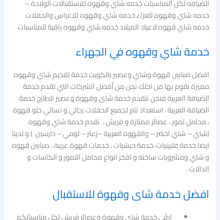
الضيافه لكل المناسبات خدمه شاي وقهوه للاستقبالات الولادة –
خدمه شاي وقهوه للعزاء خدمه شاي وقهوه للاعراس والحفلات
خدمه شاي قهوه لاعياد الميلاد خدمه شاي وقهوه راقية للمناسبات
خدمة شاي وقهوه في الجهراء
افضل صبابين قهوة وشاي وعصير بالكويت خدمة تقديم شاي وقهوه
مميزة نقوم بها من اجلك نحن من أفضل الشركات التي تقدم خدمة
الضيافة العربية فنحن نتقدم خدمة شاى وقهوة وعصير الطازج خدمة
الضيافة العربية ، استعداد تام لجميع الحفلات رجالي و نسائي حلو قهوة
، محامل تمور ، عصائر ممتازة و فريش ، نقدم خدمة شاي وقهوه
(شاي – شاي اخضر – والقهوه العربية –زعتر – لومي – دارسين ) و لدينا
ايضا خدمة فلبينيات ،خدمة حبشيات ، خدمات قهوة عربية ، صبابين قهوه
و شاي ومشروبات ساخنة و افخر انواع محامل التمور و الكاسات و
الدالات .
افضل خدمة شاى وقهوة للاستقبال
ارقي خدمة شاي وقهوة وعصائر فريش لكل مناسباتكم